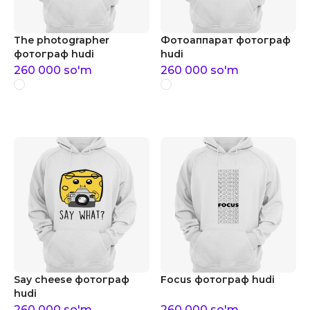
The photographer
Фотоаппарат фотограф
фотограф hudi
hudi
260 000
so'm
260 000
so'm
Say cheese фотограф
Focus фотограф hudi
hudi
260 000
so'm
260 000
so'm