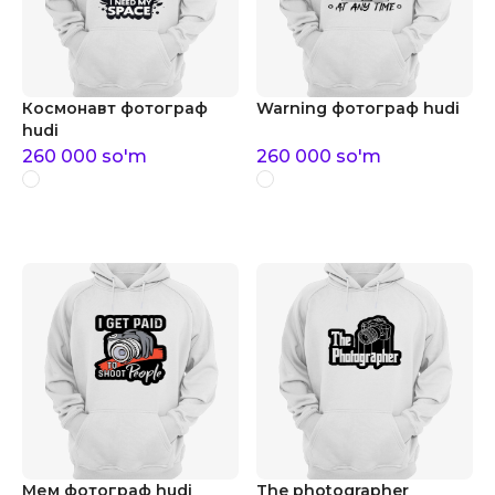
Космонавт фотограф
Warning фотограф hudi
hudi
260 000
so'm
260 000
so'm
Мем фотограф hudi
The photographer