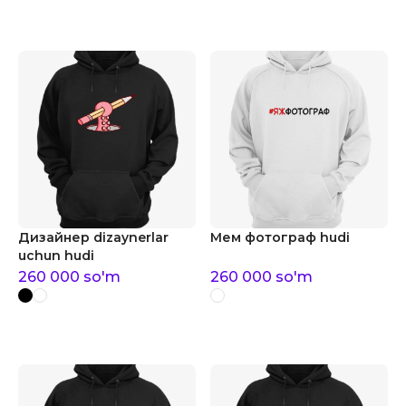
Дизайнер dizaynerlar
Мем фотограф hudi
uchun hudi
260 000
so'm
260 000
so'm