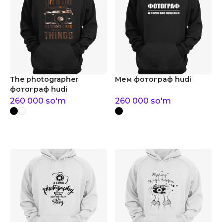
The photographer
Мем фотограф hudi
фотограф hudi
260 000
so'm
260 000
so'm