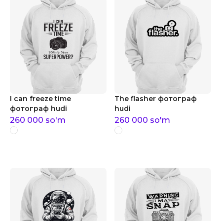
I can freeze time
The flasher фотограф
фотограф hudi
hudi
260 000
so'm
260 000
so'm