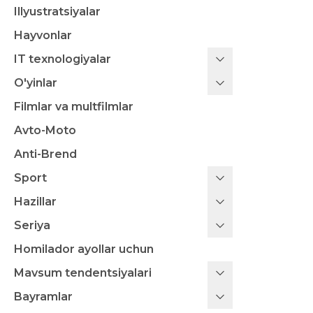
Illyustratsiyalar
Hayvonlar
IT texnologiyalar
O'yinlar
Filmlar va multfilmlar
Avto-Moto
Anti-Brend
Sport
Hazillar
Seriya
Homilador ayollar uchun
Mavsum tendentsiyalari
Bayramlar