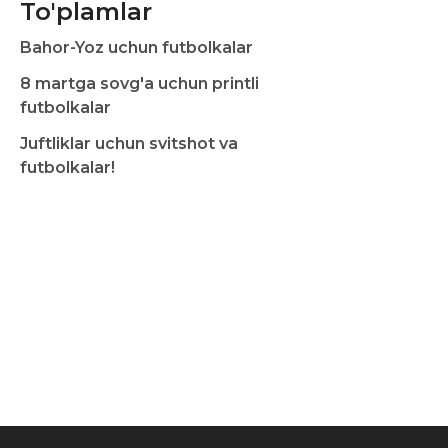
To'plamlar
Bahor-Yoz uchun futbolkalar
8 martga sovg'a uchun printli
futbolkalar
Juftliklar uchun svitshot va
futbolkalar!