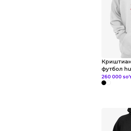
Криштиан
футбол hu
260 000
so