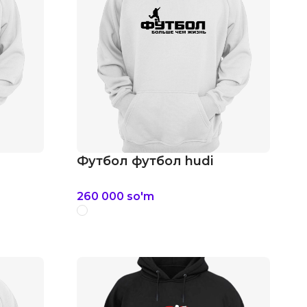
Футбол футбол hudi
260 000
so'm