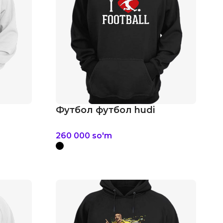
Футбол футбол hudi
260 000
so'm