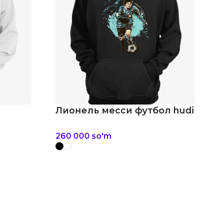
Лионель месси футбол hudi
260 000
so'm