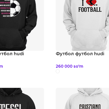
тбол hudi
Футбол футбол hudi
'm
260 000
so'm