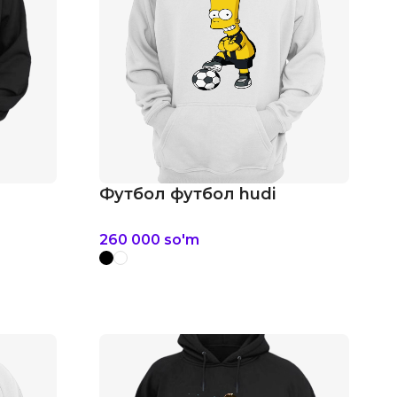
Футбол футбол hudi
260 000
so'm