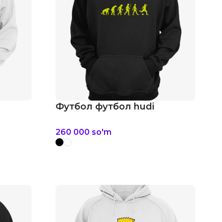
Футбол футбол hudi
260 000
so'm