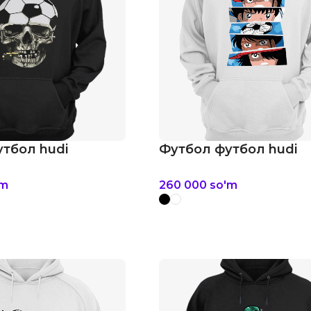
тбол hudi
Футбол футбол hudi
'm
260 000
so'm