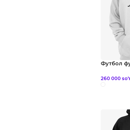
Футбол фу
260 000
so