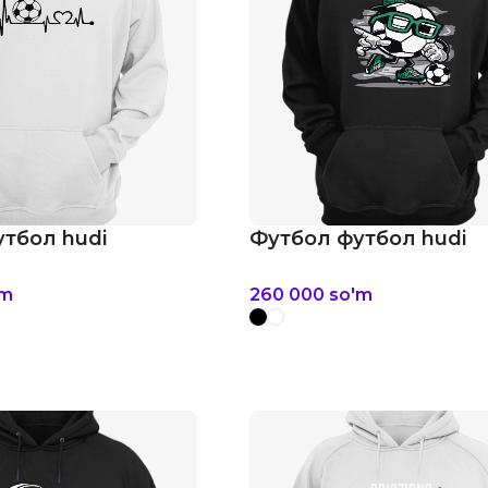
тбол hudi
Футбол футбол hudi
'm
260 000
so'm