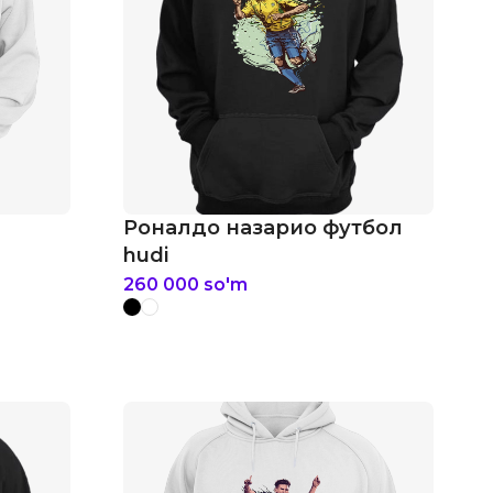
Роналдо назарио футбол
hudi
260 000
so'm