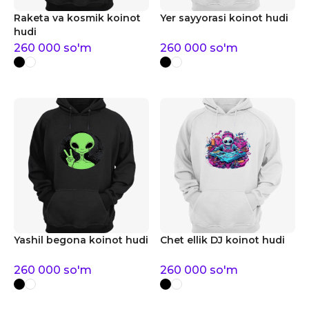
Raketa va kosmik koinot
Yer sayyorasi koinot hudi
hudi
260 000
so'm
260 000
so'm
Yashil begona koinot hudi
Chet ellik DJ koinot hudi
260 000
so'm
260 000
so'm