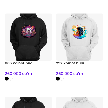
803 koinot hudi
792 koinot hudi
260 000
so'm
260 000
so'm