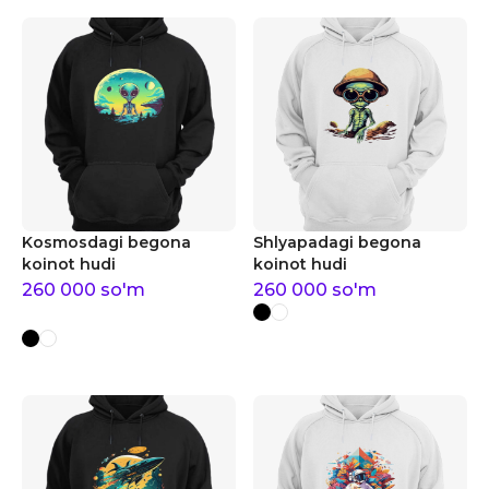
Kosmosdagi begona
Shlyapadagi begona
koinot hudi
koinot hudi
260 000
so'm
260 000
so'm