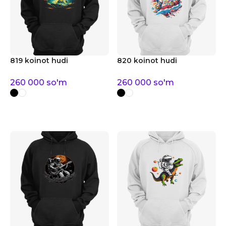
819 koinot hudi
820 koinot hudi
260 000
so'm
260 000
so'm