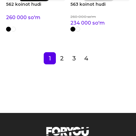
562 koinot hudi
563 koinot hudi
260 000
so'm
260 000
so'm
234 000
so'm
1
2
3
4