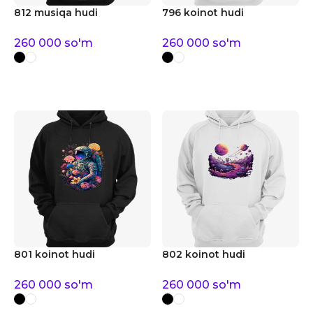
812 musiqa hudi
796 koinot hudi
260 000
so'm
260 000
so'm
801 koinot hudi
802 koinot hudi
260 000
so'm
260 000
so'm