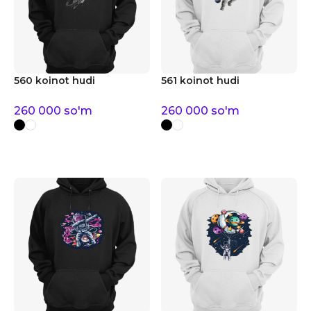
560 koinot hudi
561 koinot hudi
260 000
so'm
260 000
so'm