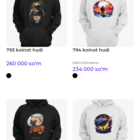
793 koinot hudi
794 koinot hudi
260 000
so'm
260 000
so'm
234 000
so'm