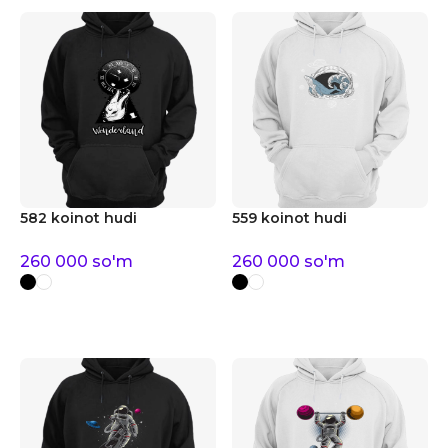
582 koinot hudi
559 koinot hudi
260 000
so'm
260 000
so'm