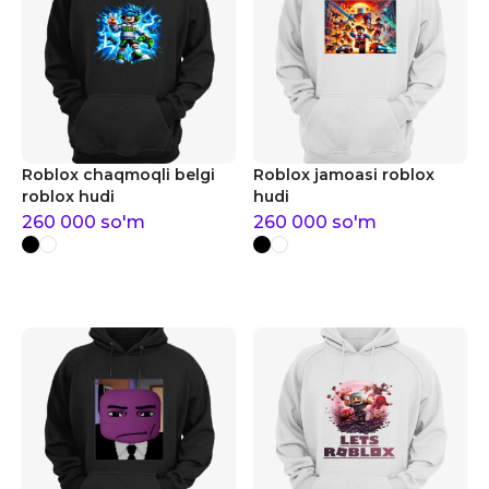
Roblox chaqmoqli belgi
Roblox jamoasi roblox
roblox hudi
hudi
260 000
so'm
260 000
so'm