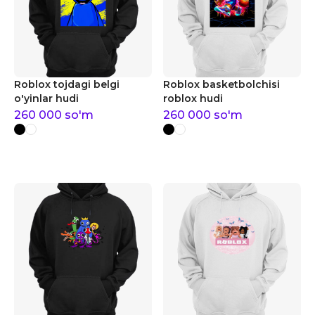
Roblox tojdagi belgi
Roblox basketbolchisi
o'yinlar hudi
roblox hudi
260 000
so'm
260 000
so'm