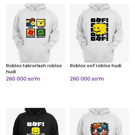
Roblox takrorlash roblox
Roblox oof roblox hudi
hudi
260 000
so'm
260 000
so'm