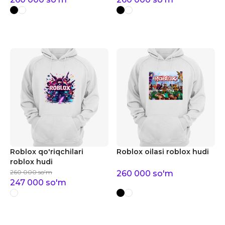
Roblox qo'riqchilari
Roblox oilasi roblox hudi
roblox hudi
260 000
so'm
260 000
so'm
247 000
so'm