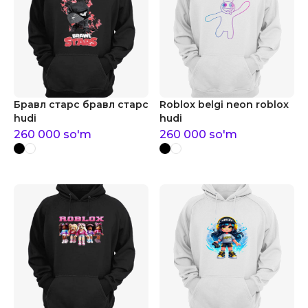
Бравл старс бравл старс
Roblox belgi neon roblox
hudi
hudi
260 000
so'm
260 000
so'm