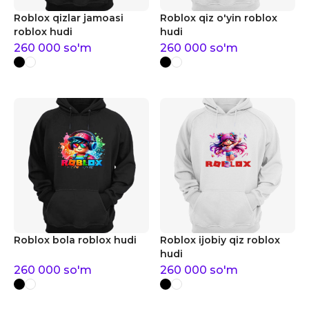
Roblox qizlar jamoasi
Roblox qiz o'yin roblox
roblox hudi
hudi
260 000
so'm
260 000
so'm
Roblox bola roblox hudi
Roblox ijobiy qiz roblox
hudi
260 000
so'm
260 000
so'm