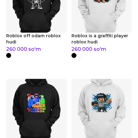
Roblox off odam roblox
Roblox is a graffiti player
hudi
roblox hudi
260 000
so'm
260 000
so'm