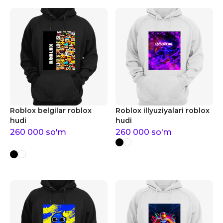
Roblox belgilar roblox
Roblox illyuziyalari roblox
hudi
hudi
260 000
so'm
260 000
so'm