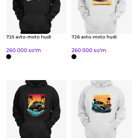
725 avto-moto hudi
726 avto-moto hudi
260 000
so'm
260 000
so'm