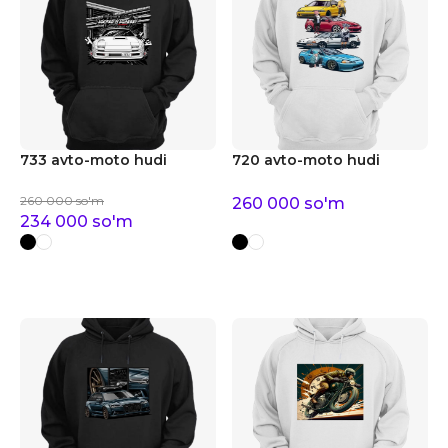
733 avto-moto hudi
720 avto-moto hudi
260 000
so'm
260 000
so'm
234 000
so'm