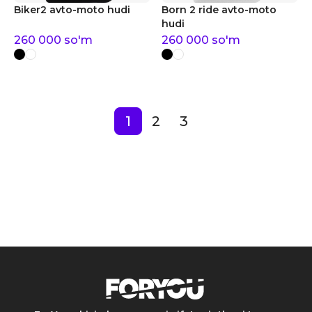
Biker2 avto-moto hudi
Born 2 ride avto-moto
hudi
260 000
so'm
260 000
so'm
1
2
3