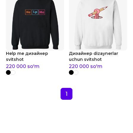
Help me дизайнер
Дизайнер dizaynerlar
svitshot
uchun svitshot
220 000
so'm
220 000
so'm
1