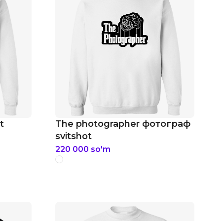
t
The photographer фотограф
svitshot
220 000
so'm