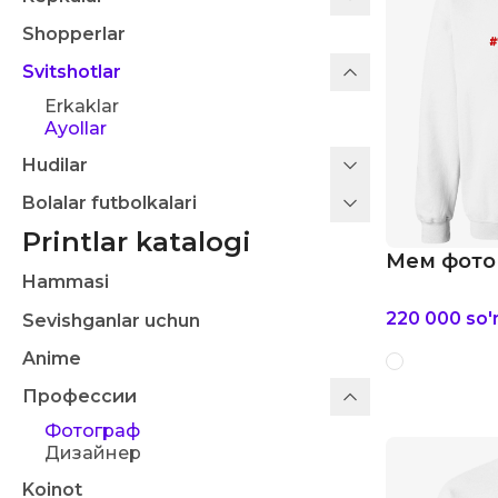
Shopperlar
Svitshotlar
Erkaklar
Ayollar
Hudilar
Bolalar futbolkalari
Printlar katalogi
Мем фотог
Hammasi
220 000
so
Sevishganlar uchun
Anime
Профессии
Фотограф
Дизайнер
Koinot