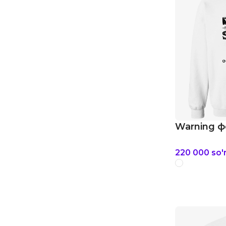
Warning ф
220 000
so