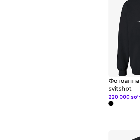
Фотоаппа
svitshot
220 000
so