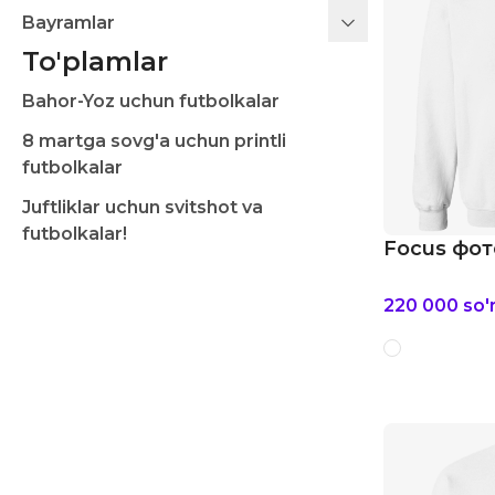
Bayramlar
To'plamlar
Bahor-Yoz uchun futbolkalar
8 martga sovg'a uchun printli
futbolkalar
Juftliklar uchun svitshot va
futbolkalar!
Focus фот
220 000
so