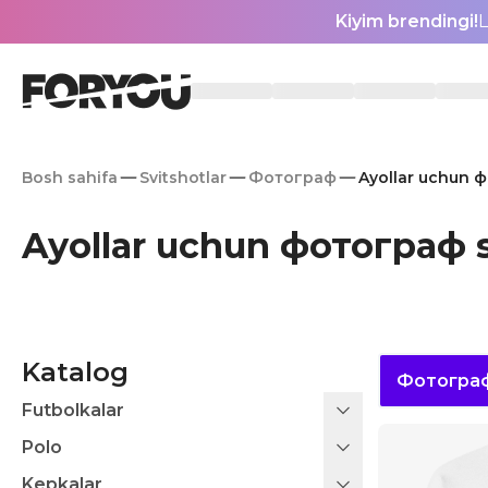
Kiyim brendingi!
L
Bosh sahifa
Svitshotlar
Фотограф
Ayollar uchun ф
Ayollar uchun фотограф s
Katalog
Фотогра
Futbolkalar
Polo
Kepkalar