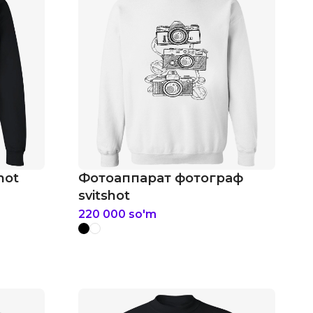
hot
Фотоаппарат фотограф
svitshot
220 000
so'm