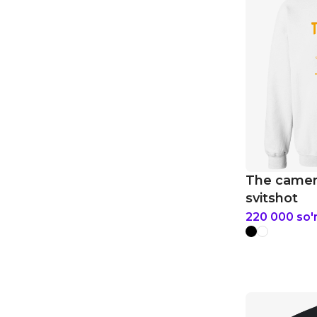
The camer
svitshot
220 000
so