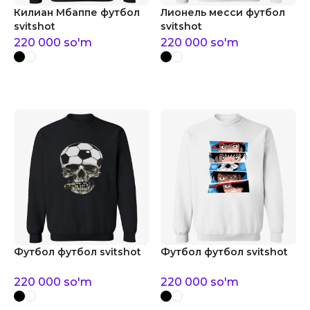
Килиан Мбаппе футбол
Лионель месси футбол
svitshot
svitshot
220 000
so'm
220 000
so'm
Футбол футбол svitshot
Футбол футбол svitshot
220 000
so'm
220 000
so'm