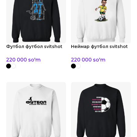
Футбол футбол svitshot
Неймар футбол svitshot
220 000
so'm
220 000
so'm