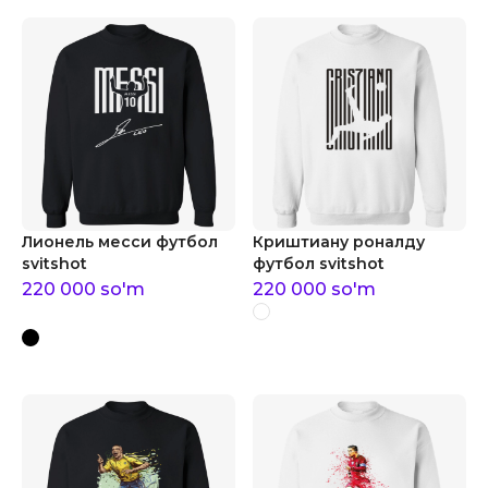
Лионель месси футбол
Криштиану роналду
svitshot
футбол svitshot
220 000
so'm
220 000
so'm