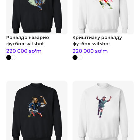
Роналдо назарио
Криштиану роналду
футбол svitshot
футбол svitshot
220 000
so'm
220 000
so'm