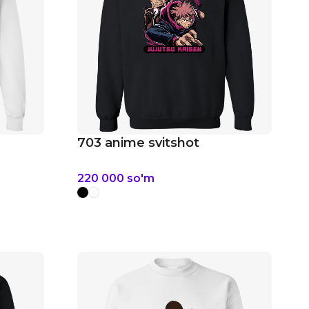
703 anime svitshot
220 000
so'm