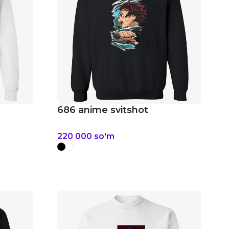
686 anime svitshot
220 000
so'm