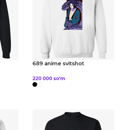
689 anime svitshot
220 000
so'm