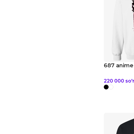
687 anime 
220 000
so