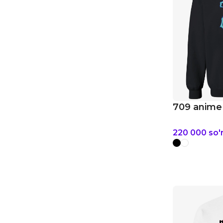
709 anime 
220 000
so