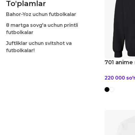
To'plamlar
Bahor-Yoz uchun futbolkalar
8 martga sovg'a uchun printli
futbolkalar
Juftliklar uchun svitshot va
futbolkalar!
701 anime 
220 000
so