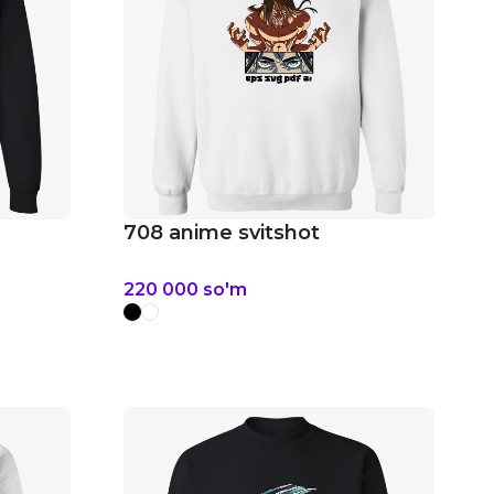
708 anime svitshot
220 000
so'm