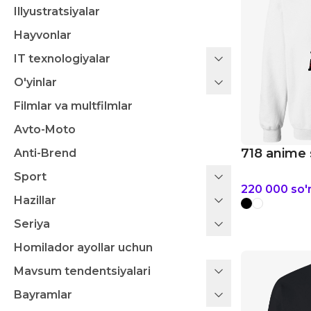
Illyustratsiyalar
Hayvonlar
IT texnologiyalar
O'yinlar
Filmlar va multfilmlar
Avto-Moto
718 anime 
Anti-Brend
Sport
220 000
so
Hazillar
Seriya
Homilador ayollar uchun
Mavsum tendentsiyalari
Bayramlar