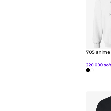
705 anime 
220 000
so