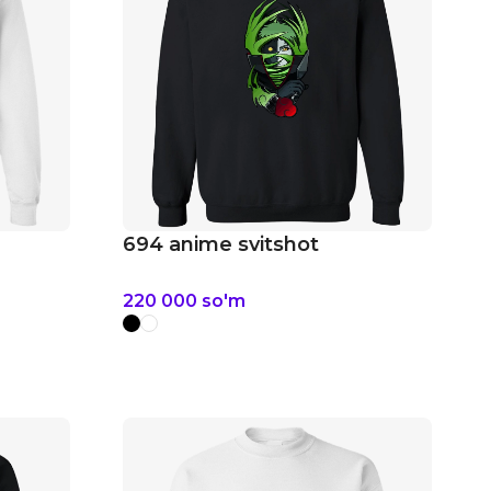
694 anime svitshot
220 000
so'm