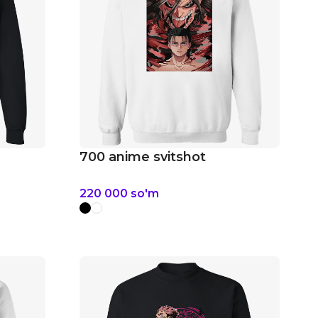
700 anime svitshot
220 000
so'm