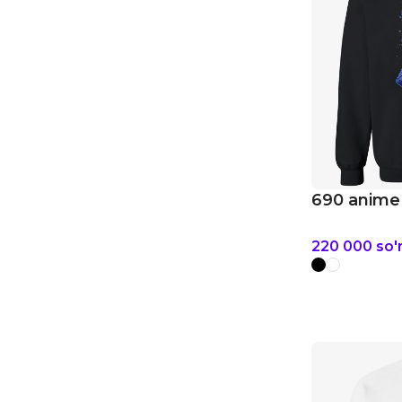
690 anime 
220 000
so