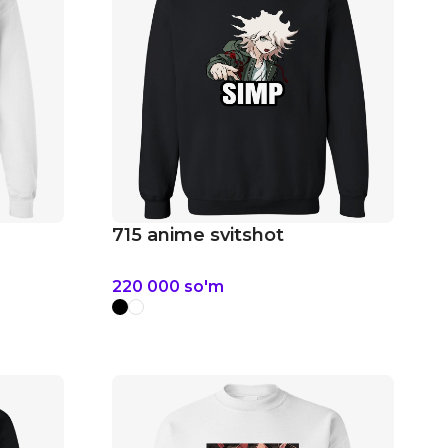
715 anime svitshot
220 000
so'm