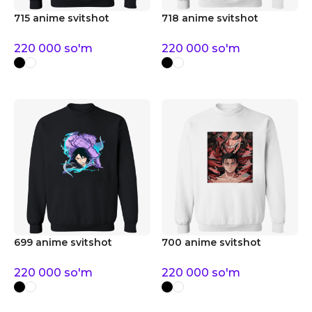
715 anime svitshot
718 anime svitshot
220 000
so'm
220 000
so'm
699 anime svitshot
700 anime svitshot
220 000
so'm
220 000
so'm