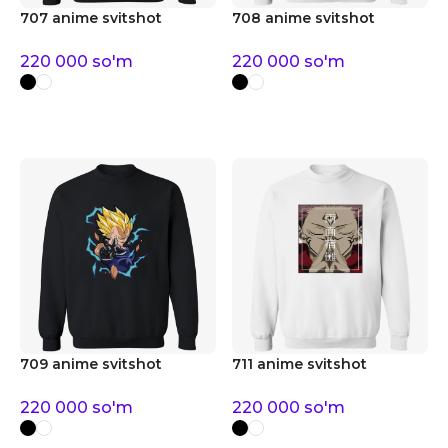
707 anime svitshot
708 anime svitshot
220 000
so'm
220 000
so'm
709 anime svitshot
711 anime svitshot
220 000
so'm
220 000
so'm