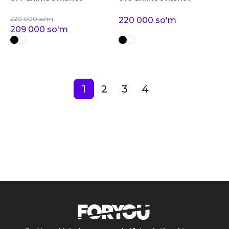
220 000
so'm
220 000
so'm
209 000
so'm
1
2
3
4