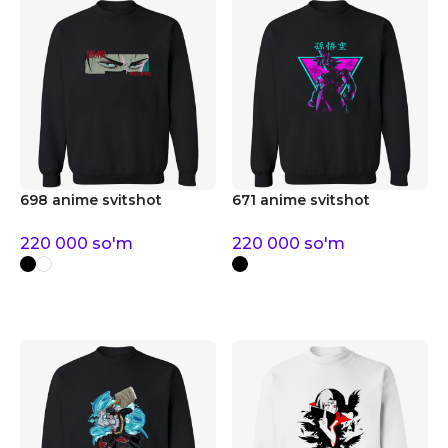
698 anime svitshot
671 anime svitshot
220 000
so'm
220 000
so'm