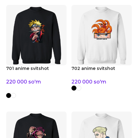
701 anime svitshot
702 anime svitshot
220 000
so'm
220 000
so'm