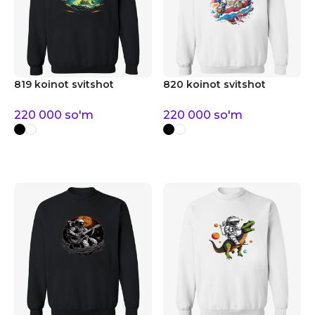
819 koinot svitshot
820 koinot svitshot
220 000
so'm
220 000
so'm