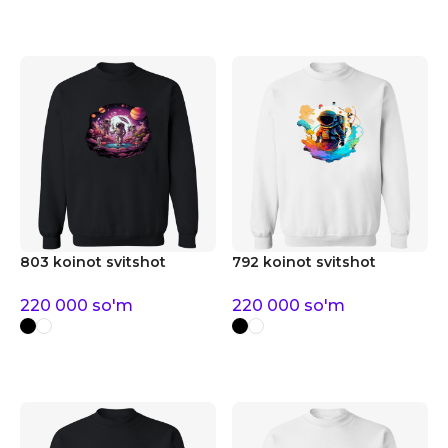
803 koinot svitshot
792 koinot svitshot
220 000
so'm
220 000
so'm