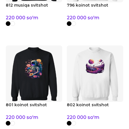
812 musiqa svitshot
796 koinot svitshot
220 000
so'm
220 000
so'm
801 koinot svitshot
802 koinot svitshot
220 000
so'm
220 000
so'm