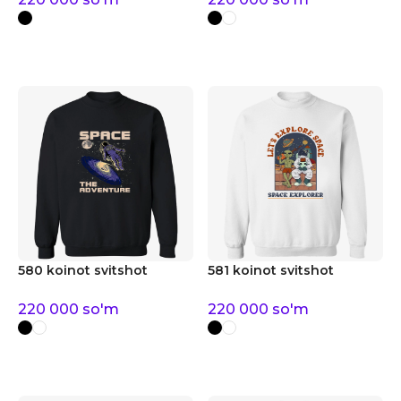
580 koinot svitshot
581 koinot svitshot
220 000
so'm
220 000
so'm