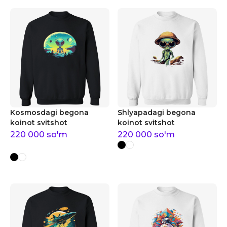
Kosmosdagi begona
Shlyapadagi begona
koinot svitshot
koinot svitshot
220 000
so'm
220 000
so'm