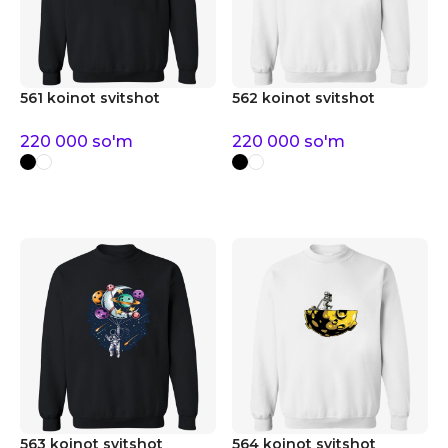
561 koinot svitshot
562 koinot svitshot
220 000
so'm
220 000
so'm
563 koinot svitshot
564 koinot svitshot