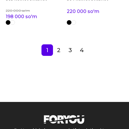
220 000
so'm
220 000
so'm
198 000
so'm
1
2
3
4