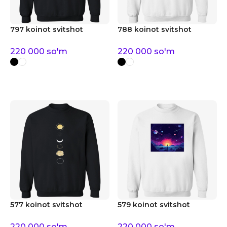
797 koinot svitshot
788 koinot svitshot
220 000
so'm
220 000
so'm
577 koinot svitshot
579 koinot svitshot
220 000
so'm
220 000
so'm