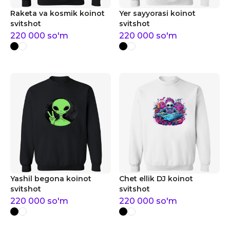
Raketa va kosmik koinot
Yer sayyorasi koinot
svitshot
svitshot
220 000
so'm
220 000
so'm
Yashil begona koinot
Chet ellik DJ koinot
svitshot
svitshot
220 000
so'm
220 000
so'm