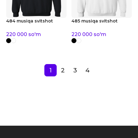
484 musiqa svitshot
485 musiqa svitshot
220 000
so'm
220 000
so'm
1
2
3
4