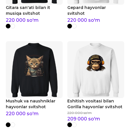
Gitara san'ati bilan it
Gepard hayvonlar
musiqa svitshot
svitshot
220 000
so'm
220 000
so'm
Mushuk va naushniklar
Eshitish vositasi bilan
hayvonlar svitshot
Gorilla hayvonlar svitshot
220 000
so'm
220 000
so'm
209 000
so'm