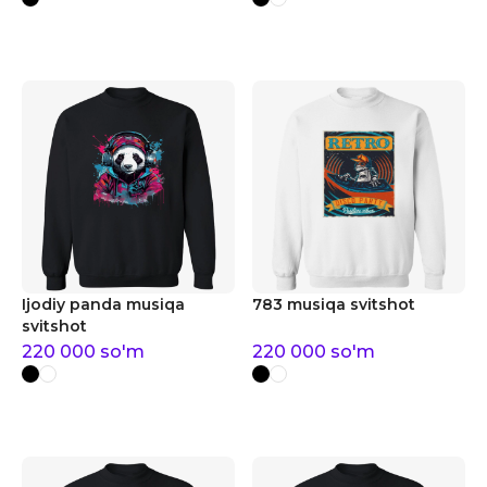
Ijodiy panda musiqa
783 musiqa svitshot
svitshot
220 000
so'm
220 000
so'm