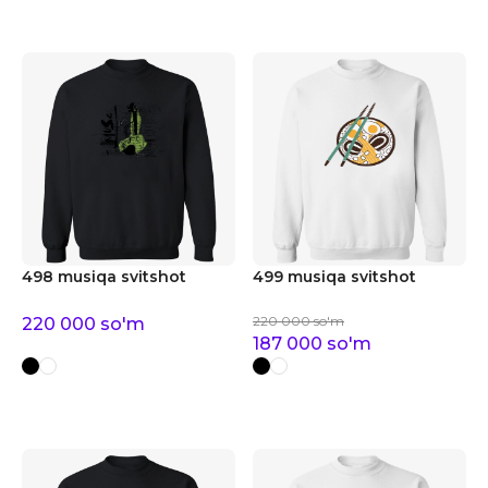
498 musiqa svitshot
499 musiqa svitshot
220 000
so'm
220 000
so'm
187 000
so'm