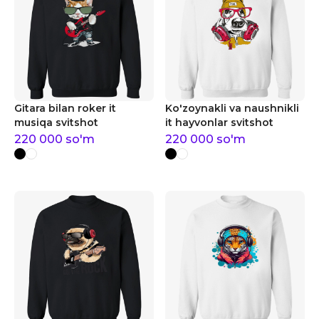
Gitara bilan roker it
Ko'zoynakli va naushnikli
musiqa svitshot
it hayvonlar svitshot
220 000
so'm
220 000
so'm