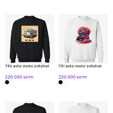
730 avto-moto svitshot
731 avto-moto svitshot
220 000
so'm
220 000
so'm