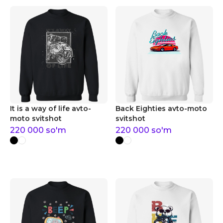
It is a way of life avto-
Back Eighties avto-moto
moto svitshot
svitshot
220 000
so'm
220 000
so'm