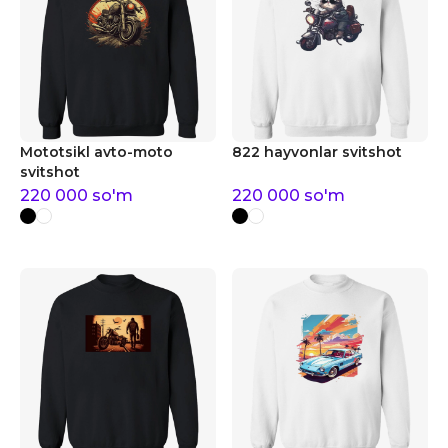
Mototsikl avto-moto
822 hayvonlar svitshot
svitshot
220 000
so'm
220 000
so'm