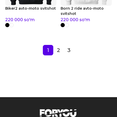
Biker2 avto-moto svitshot
Born 2 ride avto-moto
svitshot
220 000
so'm
220 000
so'm
1
2
3