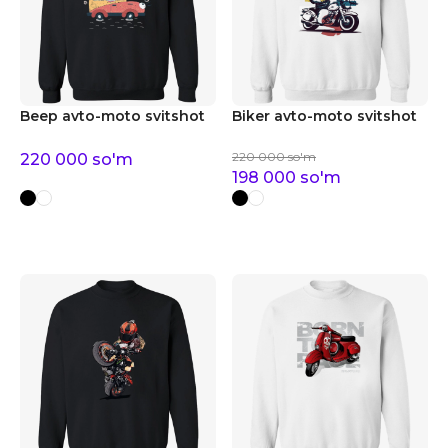
Beep avto-moto svitshot
Biker avto-moto svitshot
220 000
so'm
220 000
so'm
198 000
so'm