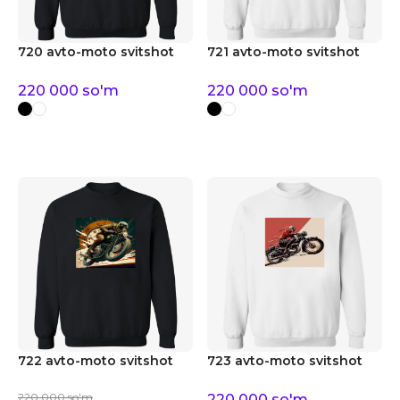
720 avto-moto svitshot
721 avto-moto svitshot
220 000
so'm
220 000
so'm
722 avto-moto svitshot
723 avto-moto svitshot
220 000
so'm
220 000
so'm