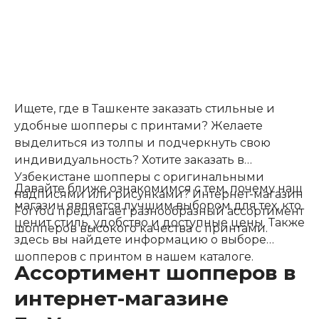
Ищете, где в Ташкенте заказать стильные и
удобные шопперы с принтами? Желаете
выделиться из толпы и подчеркнуть свою
индивидуальность? Хотите заказать в
Узбекистане шопперы с оригинальными
Давайте ближе ознакомимся с тем, почему наш
надписями или рисунками? Интернет-магазин
магазин является лучшим выбором для тех, кто
ForYou предлагает разнообразный ассортимент
ценит стиль, удобство и доступные цены. Также
шопперов высокого качества с принтами.
здесь вы найдете информацию о выборе
шопперов с принтом в нашем каталоге.
Ассортимент шопперов в
интернет-магазине