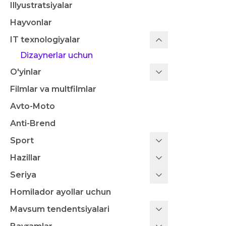
Illyustratsiyalar
Hayvonlar
IT texnologiyalar
Dizaynerlar uchun
O'yinlar
Filmlar va multfilmlar
Avto-Moto
Anti-Brend
Sport
Hazillar
Seriya
Homilador ayollar uchun
Mavsum tendentsiyalari