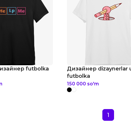
изайнер futbolka
Дизайнер dizaynerlar
futbolka
m
150 000
so'm
1