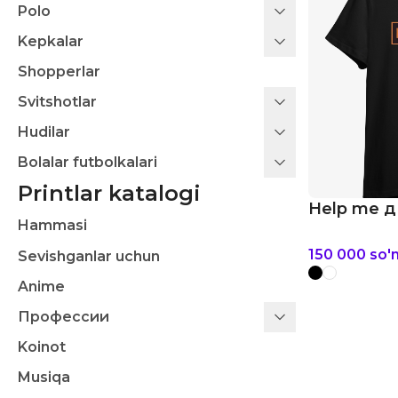
Polo
Kepkalar
Shopperlar
Svitshotlar
Hudilar
Bolalar futbolkalari
Printlar katalogi
Help me д
Hammasi
150 000
so'
Sevishganlar uchun
Anime
Профессии
Koinot
Musiqa