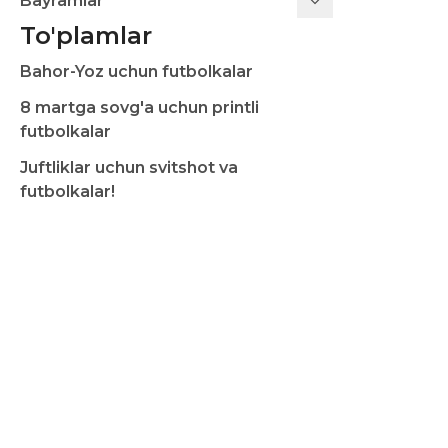
Bayramlar
To'plamlar
Bahor-Yoz uchun futbolkalar
8 martga sovg'a uchun printli
futbolkalar
Juftliklar uchun svitshot va
futbolkalar!