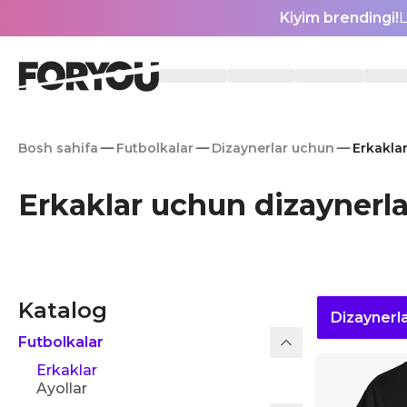
Kiyim brendingi!
L
Bosh sahifa
Futbolkalar
Dizaynerlar uchun
Erkakla
Erkaklar uchun dizaynerla
Katalog
Dizaynerl
Futbolkalar
Erkaklar
Ayollar