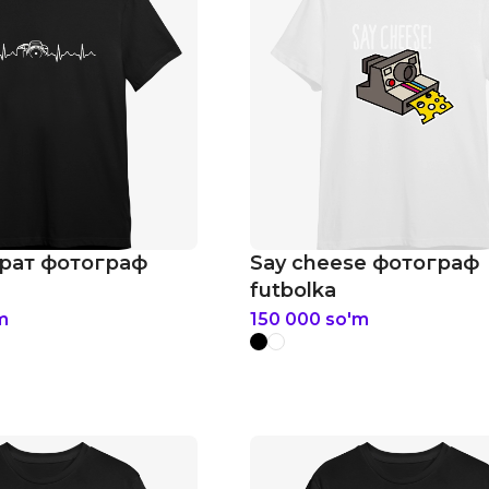
рат фотограф
Say cheese фотограф
futbolka
m
150 000
so'm