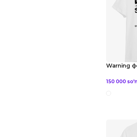
Warning ф
150 000
so'