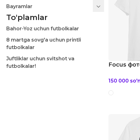
Bayramlar
To'plamlar
Bahor-Yoz uchun futbolkalar
8 martga sovg'a uchun printli
futbolkalar
Juftliklar uchun svitshot va
Focus фот
futbolkalar!
150 000
so'