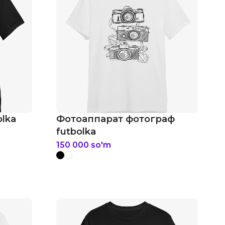
lka
Фотоаппарат фотограф
futbolka
150 000
so'm