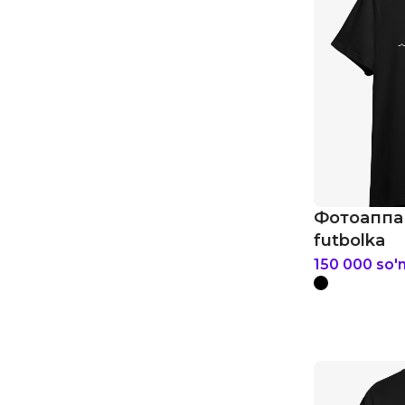
Фотоаппа
futbolka
150 000
so'