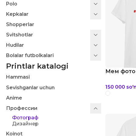
Polo
Kepkalar
Shopperlar
Svitshotlar
Hudilar
Bolalar futbolkalari
Printlar katalogi
Мем фотог
Hammasi
150 000
so'
Sevishganlar uchun
Anime
Профессии
Фотограф
Дизайнер
Koinot