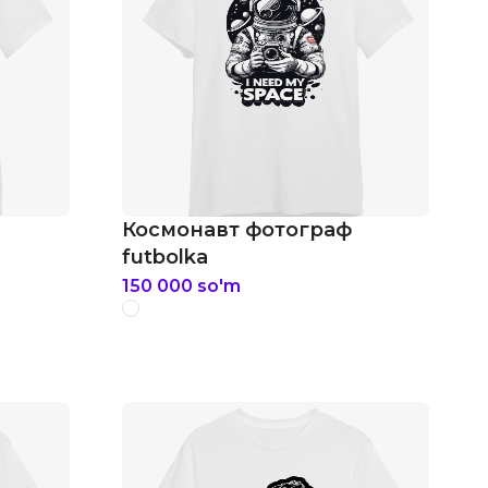
Космонавт фотограф
futbolka
150 000
so'm