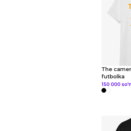
The camer
futbolka
150 000
so'