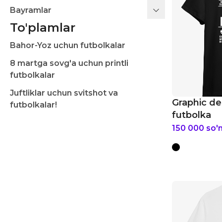
Bayramlar
To'plamlar
Bahor-Yoz uchun futbolkalar
8 martga sovg'a uchun printli
futbolkalar
Juftliklar uchun svitshot va
Graphic d
futbolkalar!
futbolka
150 000
so'