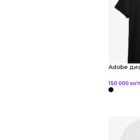
Adobe диз
150 000
so'