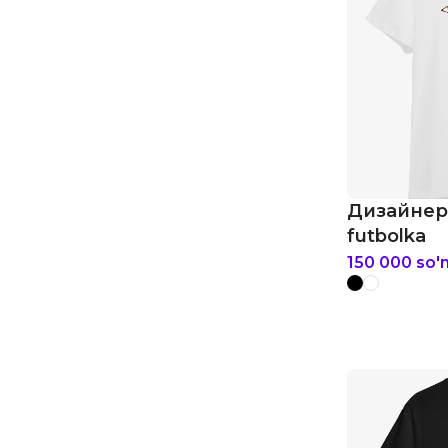
Дизайнер
futbolka
150 000
so'