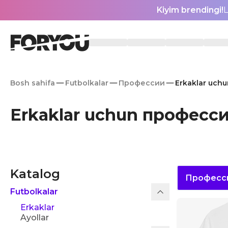
Kiyim brendingi!
L
Bosh sahifa
Futbolkalar
Профессии
Erkaklar uch
Erkaklar uchun професси
Katalog
Професс
Futbolkalar
Erkaklar
Ayollar