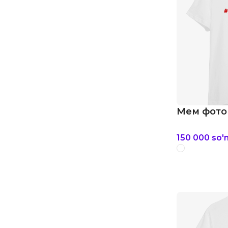
Мем фотог
150 000
so'