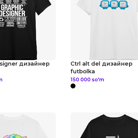
esigner дизайнер
Ctrl alt del дизайнер
futbolka
m
150 000
so'm