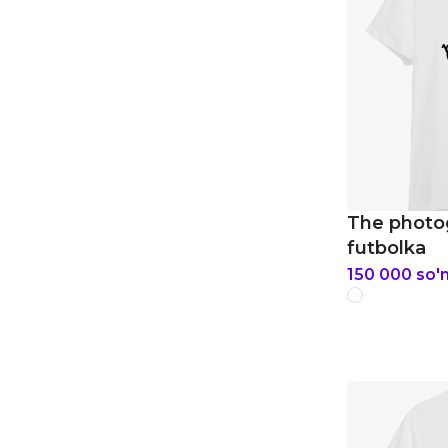
The photo
futbolka
150 000
so'