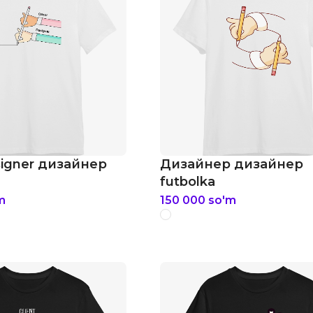
signer дизайнер
Дизайнер дизайнер
futbolka
m
150 000
so'm