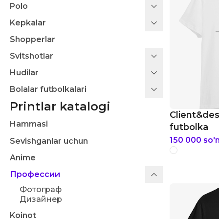
Polo
Kepkalar
Shopperlar
Svitshotlar
Hudilar
Bolalar futbolkalari
Printlar katalogi
Client&de
Hammasi
futbolka
150 000
so'
Sevishganlar uchun
Anime
Профессии
Фотограф
Дизайнер
Koinot