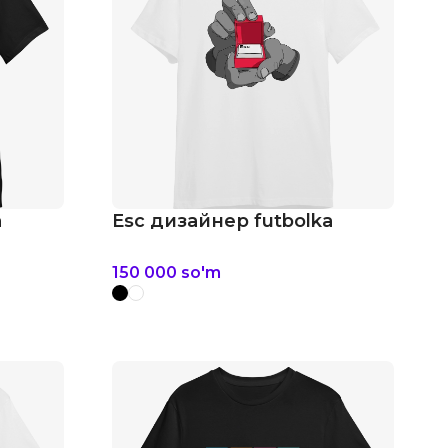
a
Esc дизайнер futbolka
150 000
so'm