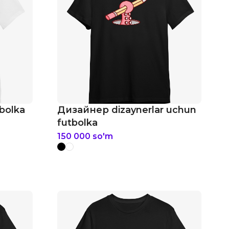
bolka
Дизайнер dizaynerlar uchun
futbolka
150 000
so'm