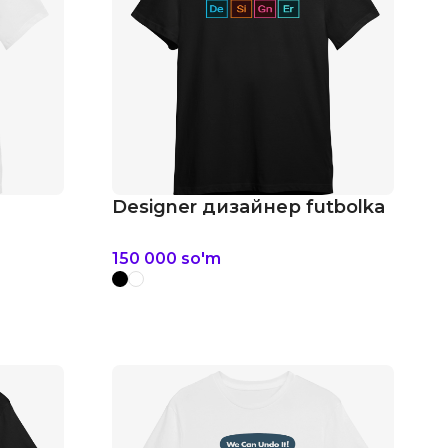
Designer дизайнер futbolka
150 000
so'm