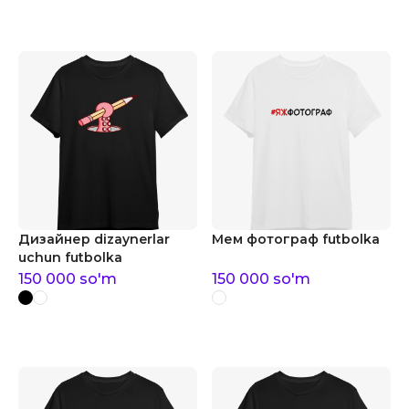
Дизайнер dizaynerlar
Мем фотограф futbolka
uchun futbolka
150 000
so'm
150 000
so'm