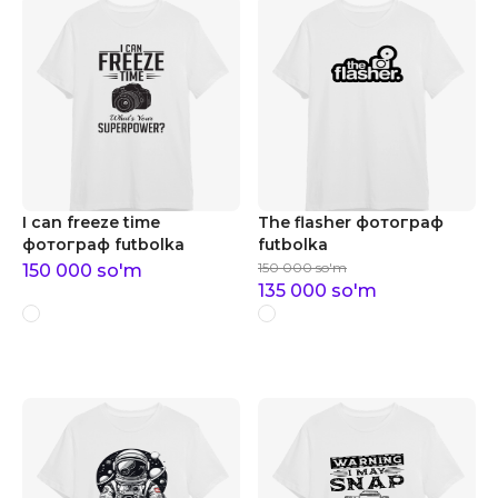
I can freeze time
The flasher фотограф
фотограф futbolka
futbolka
150 000
so'm
150 000
so'm
135 000
so'm