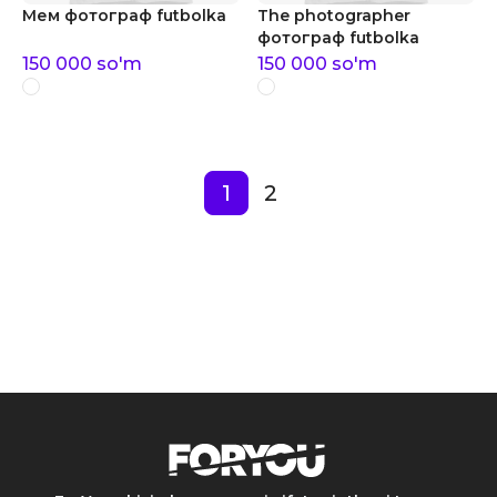
Мем фотограф futbolka
The photographer
фотограф futbolka
150 000
so'm
150 000
so'm
1
2