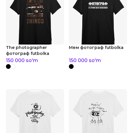
The photographer
Мем фотограф futbolka
фотограф futbolka
150 000
so'm
150 000
so'm