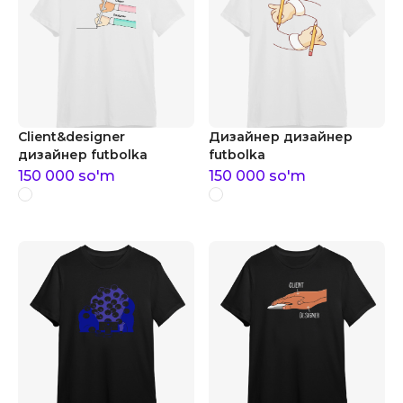
Client&designer
Дизайнер дизайнер
дизайнер futbolka
futbolka
150 000
so'm
150 000
so'm