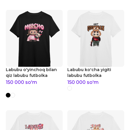
Labubu o'yinchoq bilan
Labubu ko'cha yigiti
qiz labubu futbolka
labubu futbolka
150 000
so'm
150 000
so'm