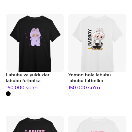
Labubu va yulduzlar
Yomon bola labubu
labubu futbolka
labubu futbolka
150 000
so'm
150 000
so'm