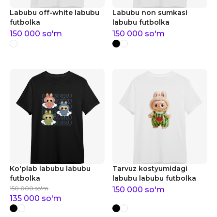
Labubu off-white labubu
Labubu non sumkasi
futbolka
labubu futbolka
150 000
so'm
150 000
so'm
Ko'plab labubu labubu
Tarvuz kostyumidagi
futbolka
labubu labubu futbolka
150 000
so'm
150 000
so'm
135 000
so'm