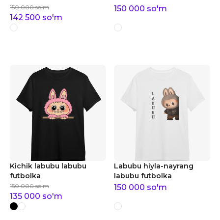
150 000
so'm
150 000
so'm
142 500
so'm
Kichik labubu labubu
Labubu hiyla-nayrang
futbolka
labubu futbolka
150 000
so'm
150 000
so'm
135 000
so'm