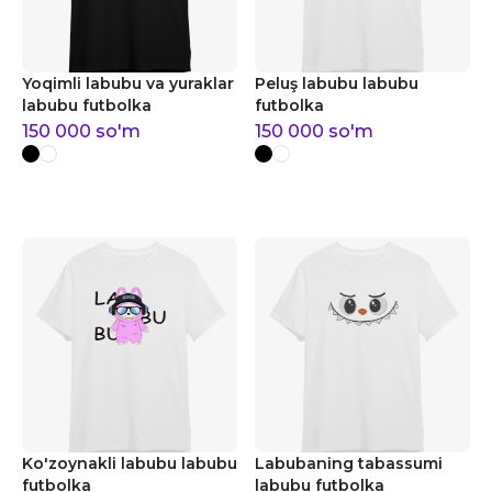
Yoqimli labubu va yuraklar
Peluş labubu labubu
labubu futbolka
futbolka
150 000
so'm
150 000
so'm
Ko'zoynakli labubu labubu
Labubaning tabassumi
futbolka
labubu futbolka