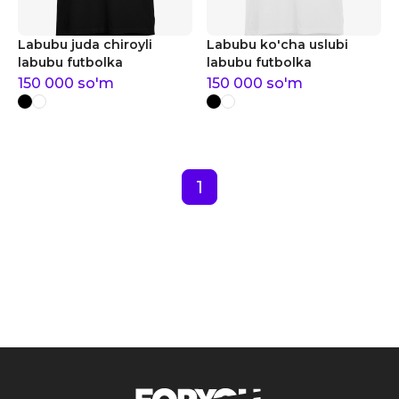
Labubu juda chiroyli
Labubu ko'cha uslubi
labubu futbolka
labubu futbolka
150 000
so'm
150 000
so'm
1