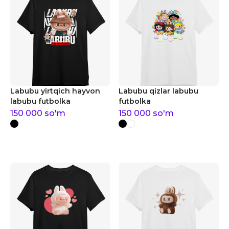
Labubu yirtqich hayvon
Labubu qizlar labubu
labubu futbolka
futbolka
150 000
so'm
150 000
so'm