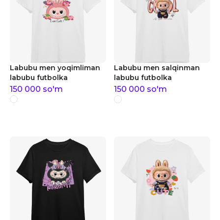
Labubu men yoqimliman
Labubu men salqinman
labubu futbolka
labubu futbolka
150 000
so'm
150 000
so'm