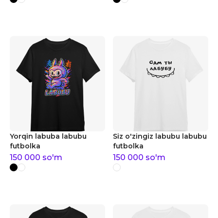
Yorqin labuba labubu
Siz o'zingiz labubu labubu
futbolka
futbolka
150 000
so'm
150 000
so'm