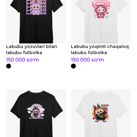
Labubu yozuvlari bilan
Labubu yoqimli chaqaloq
labubu futbolka
labubu futbolka
150 000
so'm
150 000
so'm