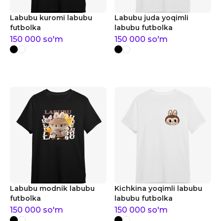
Labubu kuromi labubu
Labubu juda yoqimli
futbolka
labubu futbolka
150 000
so'm
150 000
so'm
Labubu modnik labubu
Kichkina yoqimli labubu
futbolka
labubu futbolka
150 000
so'm
150 000
so'm