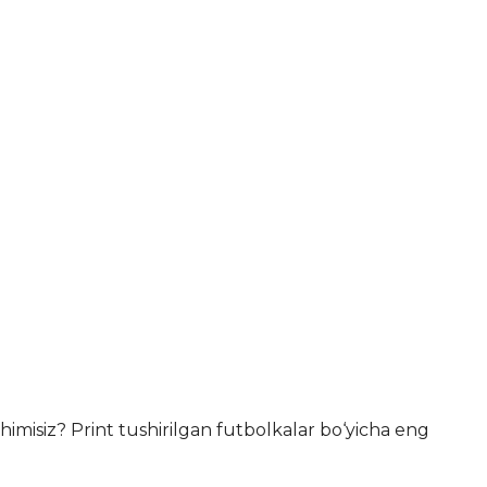
imisiz? Print tushirilgan
futbolkalar bo‘yicha eng