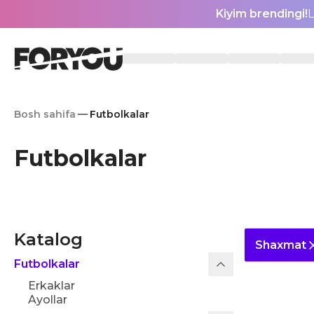
Kiyim brendingi!
L
Bosh sahifa
Futbolkalar
Futbolkalar
Katalog
Shaxmat
Futbolkalar
Erkaklar
Ayollar