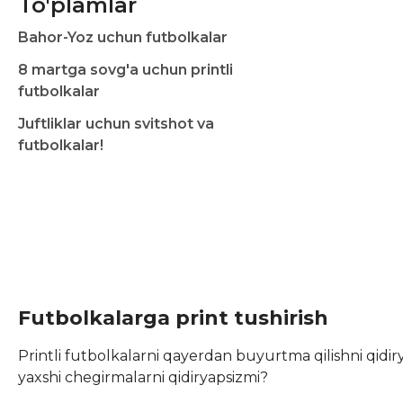
To'plamlar
Bahor-Yoz uchun futbolkalar
8 martga sovg'a uchun printli
futbolkalar
Juftliklar uchun svitshot va
futbolkalar!
Futbolkalarga print tushirish
Printli futbolkalarni qayerdan buyurtma qilishni qidi
yaxshi chegirmalarni qidiryapsizmi?