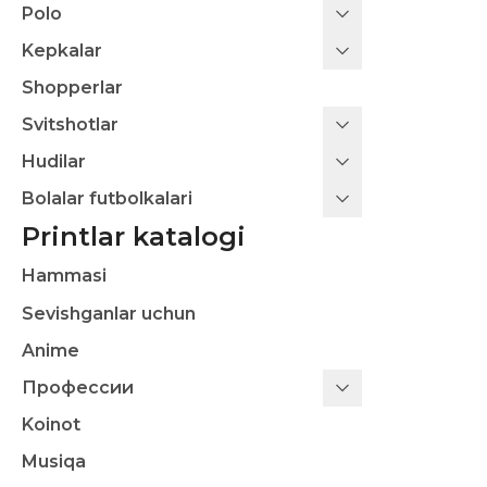
Polo
Kepkalar
Shopperlar
Svitshotlar
Hudilar
Bolalar futbolkalari
Printlar katalogi
Hammasi
Sevishganlar uchun
Anime
Профессии
Koinot
Musiqa