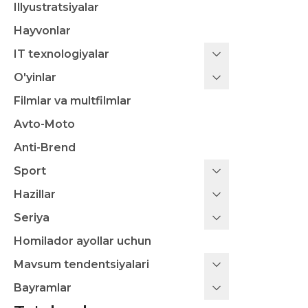
Illyustratsiyalar
Hayvonlar
IT texnologiyalar
O'yinlar
Filmlar va multfilmlar
Avto-Moto
Anti-Brend
Sport
Hazillar
Seriya
Homilador ayollar uchun
Mavsum tendentsiyalari
Bayramlar