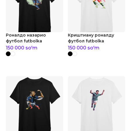
Роналдо назарио
Криштиану роналду
футбол futbolka
футбол futbolka
150 000
so'm
150 000
so'm