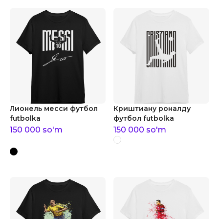
Лионель месси футбол
Криштиану роналду
futbolka
футбол futbolka
150 000
so'm
150 000
so'm