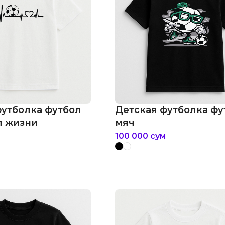
футболка футбол
Детская футболка фу
л жизни
мяч
100 000
сум