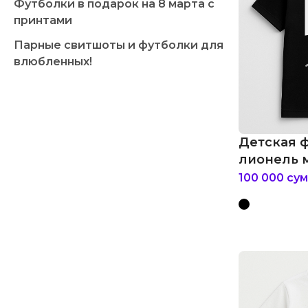
Футболки в подарок на 8 марта с
принтами
Парные свитшоты и футболки для
влюбленных!
Детская 
лионель 
100 000
сум