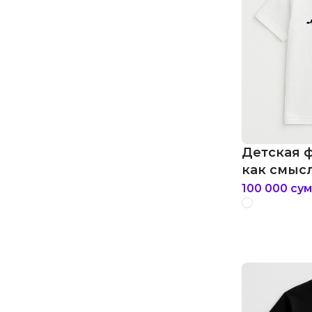
Детская 
как смыс
100 000
сум