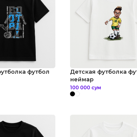
футболка футбол
Детская футболка фу
неймар
100 000
сум