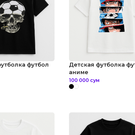
футболка футбол
Детская футболка фу
аниме
100 000
сум