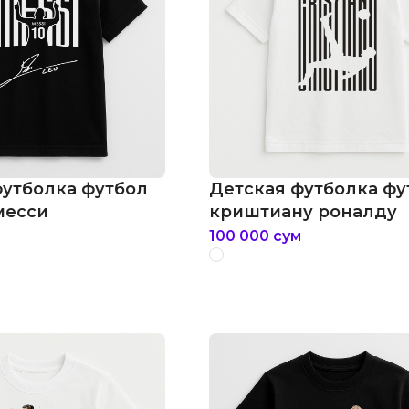
футболка футбол
Детская футболка фу
месси
криштиану роналду
100 000
сум