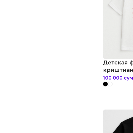
Детская 
криштиан
100 000
сум