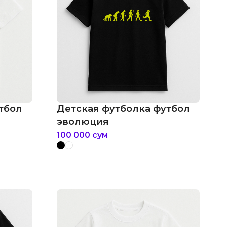
тбол
Детская футболка футбол
эволюция
100 000
сум