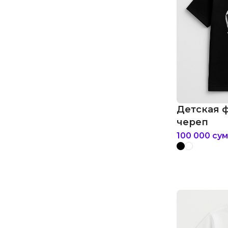
Детская 
череп
100 000
сум