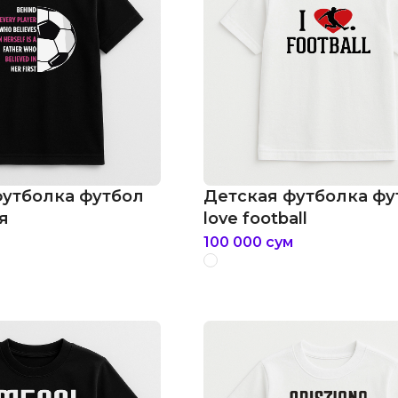
футболка футбол
Детская футболка фут
я
love football
100 000
сум