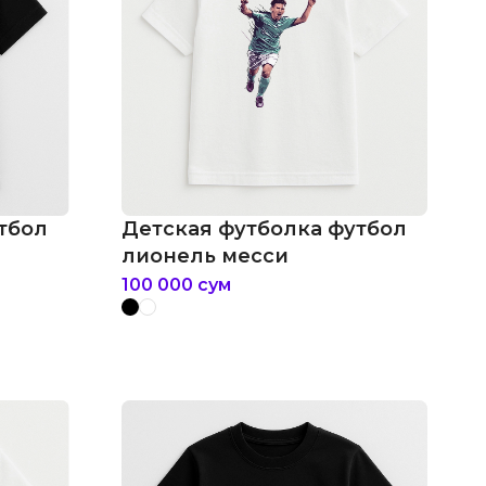
тбол
Детская футболка футбол
лионель месси
100 000
сум