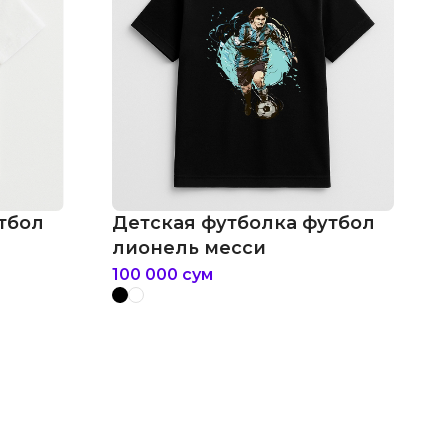
тбол
Детская футболка футбол
лионель месси
100 000
сум