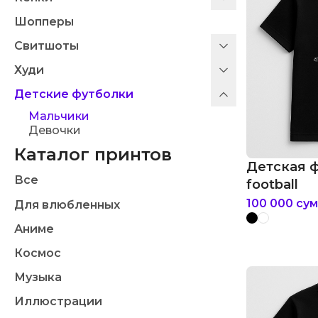
Шопперы
Свитшоты
Худи
Детские футболки
Мальчики
Девочки
Каталог принтов
Детская 
Все
football
100 000
сум
Для влюбленных
Аниме
Космос
Музыка
Иллюстрации