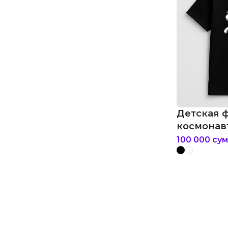
Детская 
космонав
100 000
сум