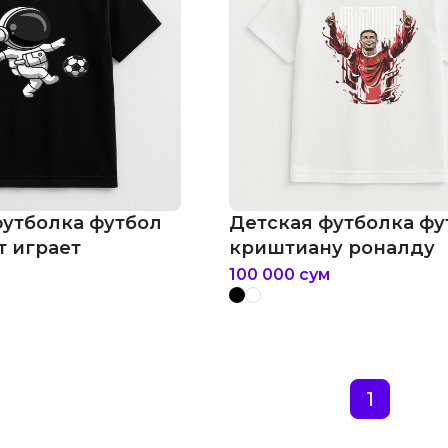
футболка футбол
Детская футболка фу
т играет
криштиану роналду
100 000
сум
1