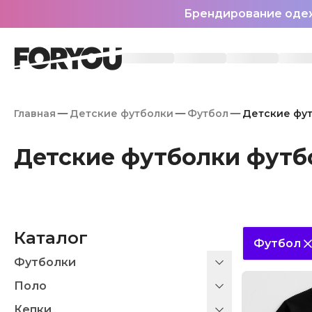
Брендирование оде
Главная
Детские футболки
Футбол
Детские фут
Детские футболки футб
Каталог
Футбол
Футболки
Поло
Кепки