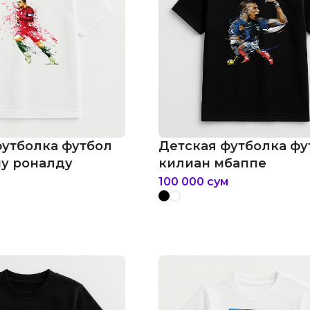
футболка футбол
Детская футболка фу
у роналду
килиан мбаппе
100 000
сум