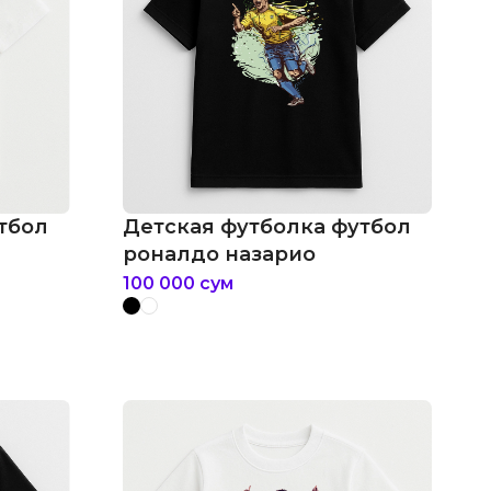
тбол
Детская футболка футбол
роналдо назарио
100 000
сум