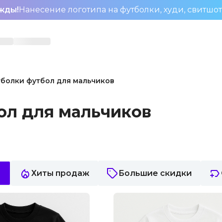
жды!
Нанесение логотипа на футболки, худи, свитшо
болки футбол для мальчиков
ол для мальчиков
Хиты продаж
Большие скидки