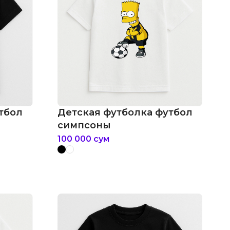
тбол
Детская футболка футбол
симпсоны
100 000
сум