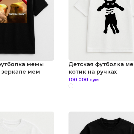
футболка мемы
Детская футболка м
 зеркале мем
котик на ручках
100 000
сум