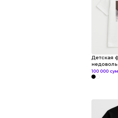
Детская 
недоволь
100 000
сум