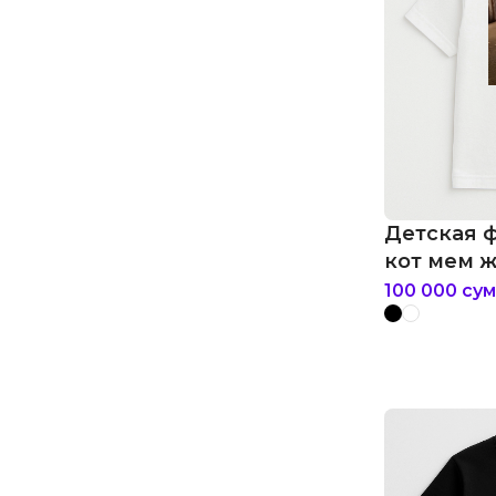
Детская 
кот мем 
100 000
сум