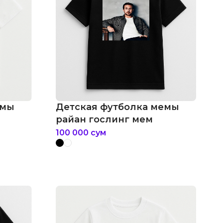
емы
Детская футболка мемы
райан гослинг мем
100 000
сум