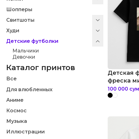
Шопперы
Свитшоты
Худи
Детские футболки
Мальчики
Девочки
Каталог принтов
Детская 
Все
фреска м
котом ме
100 000
сум
Для влюбленных
Аниме
Космос
Музыка
Иллюстрации