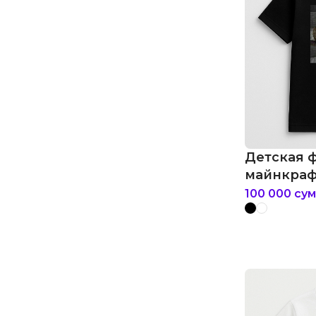
Детская 
майнкраф
100 000
сум