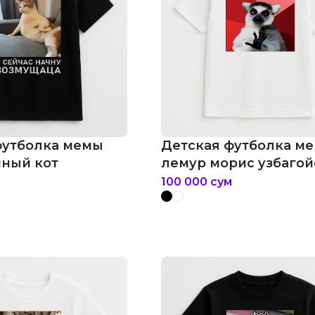
футболка мемы
Детская футболка м
ный кот
лемур морис узбагой
100 000
сум