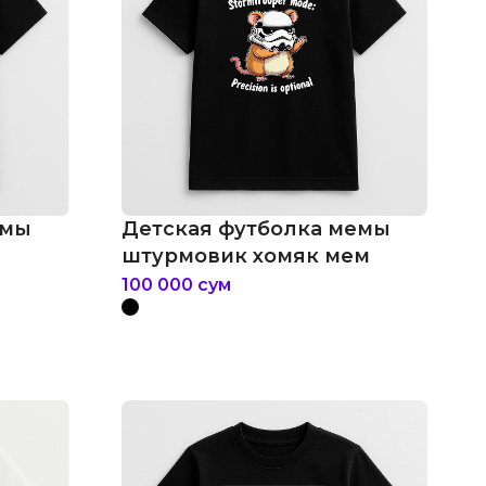
емы
Детская футболка мемы
штурмовик хомяк мем
100 000
сум