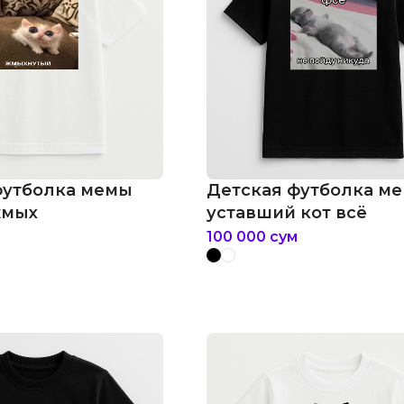
футболка мемы
Детская футболка м
жмых
уставший кот всё
100 000
сум