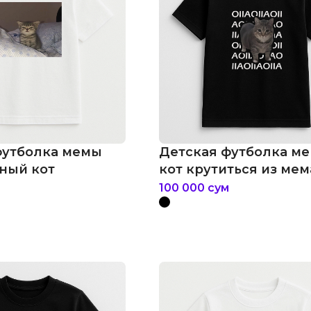
футболка мемы
Детская футболка м
ный кот
кот крутиться из мема
100 000
сум