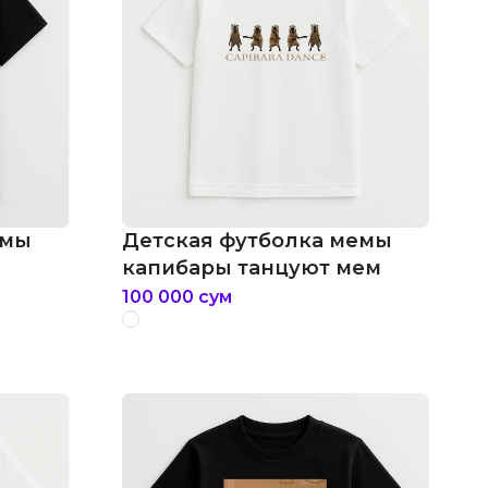
емы
Детская футболка мемы
капибары танцуют мем
100 000
сум