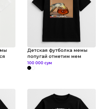
емы
Детская футболка мемы
ся
попугай отметим мем
100 000
сум