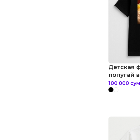
Детская 
попугай в
100 000
сум