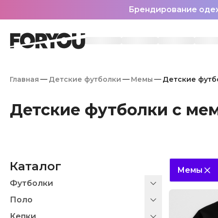
Брендирование оде
Главная
Детские футболки
Мемы
Детские футб
Детские футболки с ме
Каталог
Мемы
Футболки
Поло
Кепки