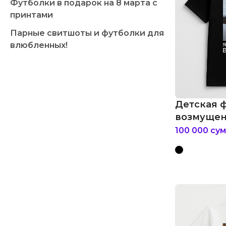
Футболки в подарок на 8 марта с
принтами
Парные свитшоты и футболки для
влюбленных!
Детская 
возмущен
100 000
сум