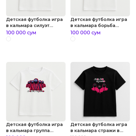
Детская футболка игра
Детская футболка игра
в кальмара силуэт
в кальмара борьба
охранника
сторон
100 000
сум
100 000
сум
Детская футболка игра
Детская футболка игра
в кальмара группа
в кальмара стражи в