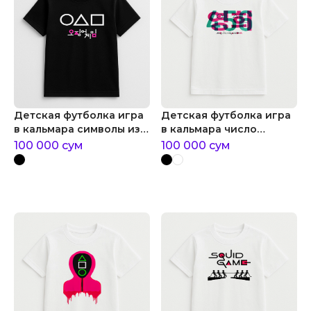
Детская футболка игра
Детская футболка игра
в кальмара символы из
в кальмара число
игры в кальмара
участника
100 000
сум
100 000
сум