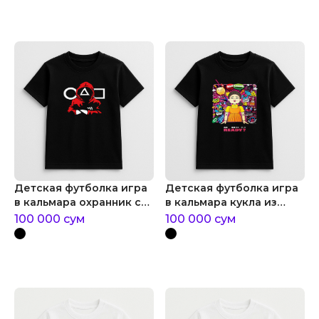
Детская футболка игра
Детская футболка игра
в кальмара охранник с
в кальмара кукла из
фигурами
игры в кальмара
100 000
сум
100 000
сум