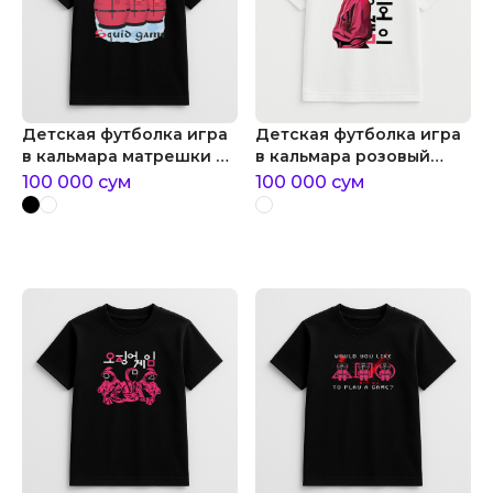
Детская футболка игра
Детская футболка игра
в кальмара матрешки в
в кальмара розовый
виде охранников
страж
100 000
сум
100 000
сум