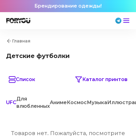
Брендирование одежды!
Главная
Детские футболки
Список
Каталог принтов
Для
UFC
Аниме
Космос
Музыка
Иллюстра
влюбленных
Товаров нет. Пожалуйста, посмотрите