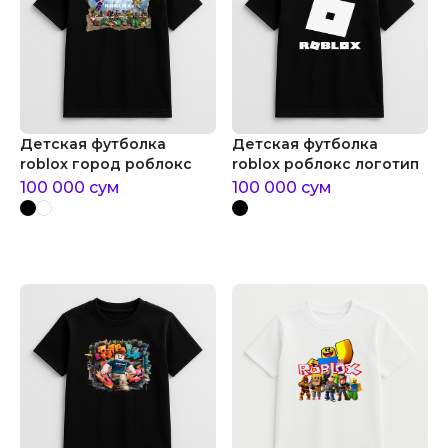
Детская футболка
Детская футболка
roblox город роблокс
roblox роблокс логотип
100 000
сум
100 000
сум