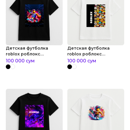
Детская футболка
Детская футболка
roblox роблокс
roblox роблокс
баскетболист
персонажи
100 000
сум
100 000
сум