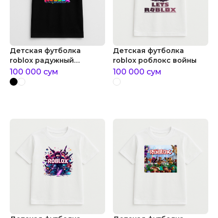
Детская футболка
Детская футболка
roblox радужный
roblox роблокс войны
роблокс
100 000
сум
100 000
сум