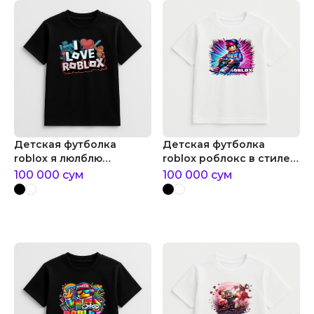
Детская футболка
Детская футболка
roblox я люлблю
roblox роблокс в стиле
роблокс
неон геймера
100 000
сум
100 000
сум