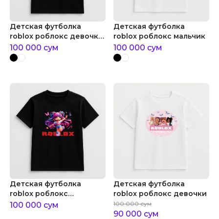
Детская футболка
Детская футболка
roblox роблокс девочка
roblox роблокс мальчик
геймер
100 000
сум
100 000
сум
Детская футболка
Детская футболка
roblox роблокс
roblox роблокс девочки
позитивная девочка
100 000
сум
100 000
сум
90 000
сум