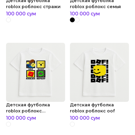
Детская футболка
Детская футболка
roblox роблокс стражи
roblox роблокс семья
100 000
сум
100 000
сум
Детская футболка
Детская футболка
roblox роблокс
roblox роблокс oof
повторение
100 000
сум
100 000
сум