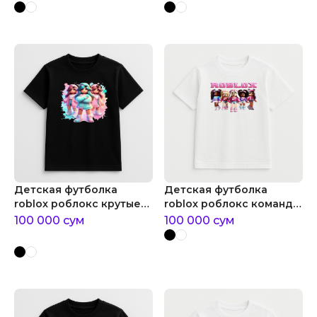
Детская футболка
Детская футболка
roblox роблокс крутые
roblox роблокс команда
девочки
девочек
100 000
сум
100 000
сум