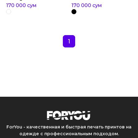
170 000
сум
170 000
сум
1
ForYou - качественная и быстрая печать принтов на
одежде с профессиональным подходом.