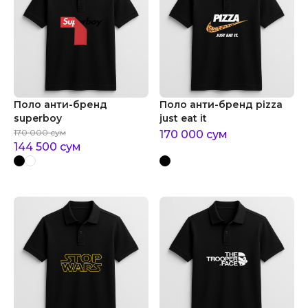
Поло анти-бренд
Поло анти-бренд pizza
superboy
just eat it
170 000
сум
170 000
сум
144 500
сум