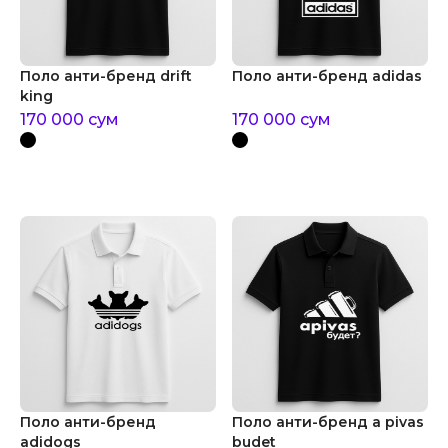
Поло анти-бренд drift
Поло анти-бренд adidas
king
170 000
сум
170 000
сум
Поло анти-бренд
Поло анти-бренд a pivas
adidogs
budet