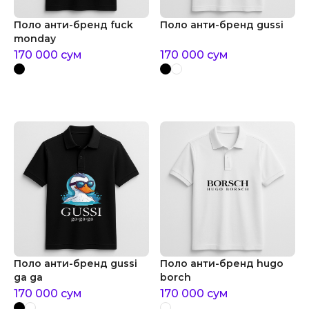
Поло анти-бренд fuck
Поло анти-бренд gussi
monday
170 000
сум
170 000
сум
Поло анти-бренд gussi
Поло анти-бренд hugo
ga ga
borch
170 000
сум
170 000
сум