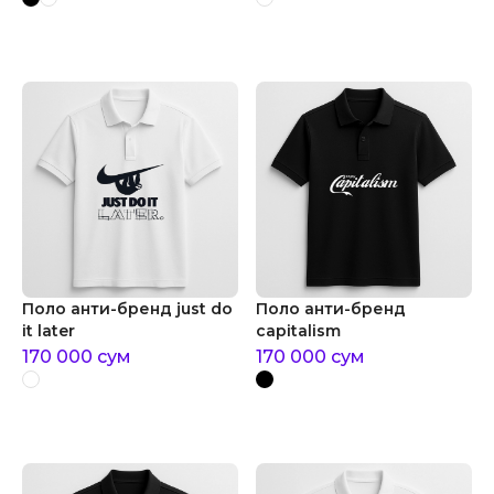
Поло анти-бренд just do
Поло анти-бренд
it later
capitalism
170 000
сум
170 000
сум