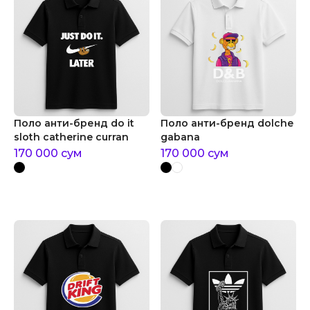
Поло анти-бренд do it
Поло анти-бренд dolche
sloth catherine curran
gabana
170 000
сум
170 000
сум