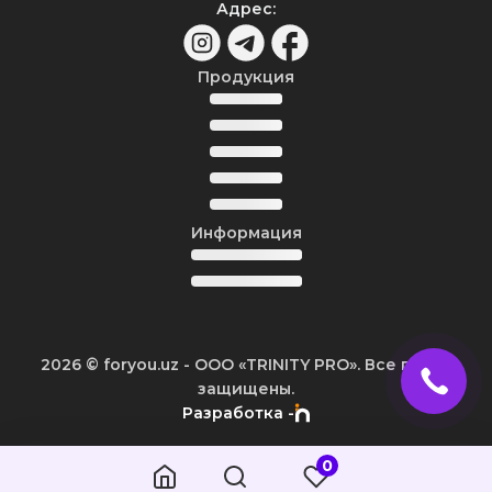
Адрес
:
Продукция
Информация
2026
© foryou.uz -
ООО «TRINITY PRO». Все права
защищены.
Разработка -
0