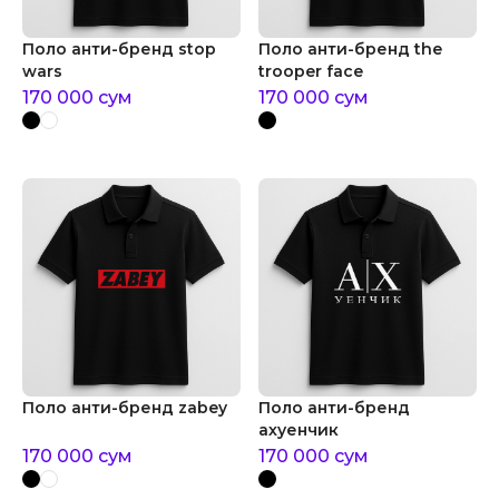
Поло анти-бренд stop
Поло анти-бренд the
wars
trooper face
170 000
сум
170 000
сум
Поло анти-бренд zabey
Поло анти-бренд
ахуенчик
170 000
сум
170 000
сум