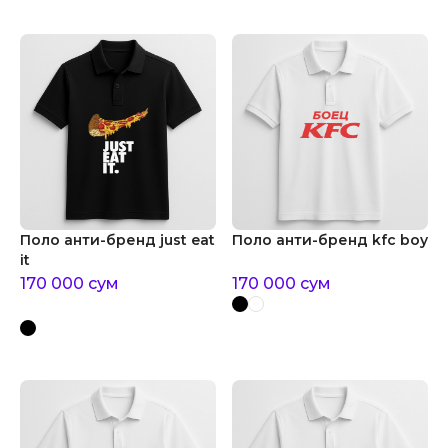
Поло анти-бренд just eat
Поло анти-бренд kfc boy
it
170 000
сум
170 000
сум