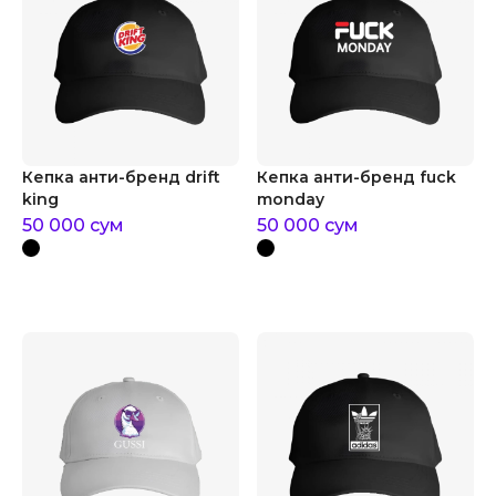
Кепка анти-бренд drift
Кепка анти-бренд fuck
king
monday
50 000
сум
50 000
сум