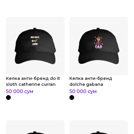
Кепка анти-бренд do it
Кепка анти-бренд
sloth catherine curran
dolche gabana
50 000
сум
50 000
сум