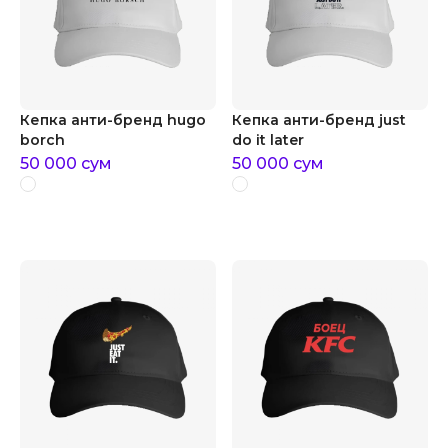
Кепка анти-бренд hugo
Кепка анти-бренд just
borch
do it later
50 000
сум
50 000
сум