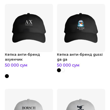
Кепка анти-бренд
Кепка анти-бренд gussi
ахуенчик
ga ga
50 000
сум
50 000
сум