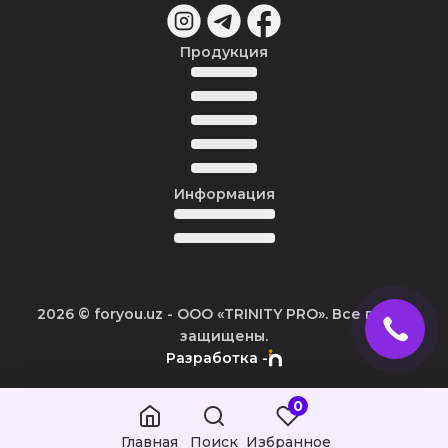
Продукция
Информация
2026
© foryou.uz -
ООО «TRINITY PRO». Все права
защищены.
Разработка -
0
Главная
Поиск
Избранное