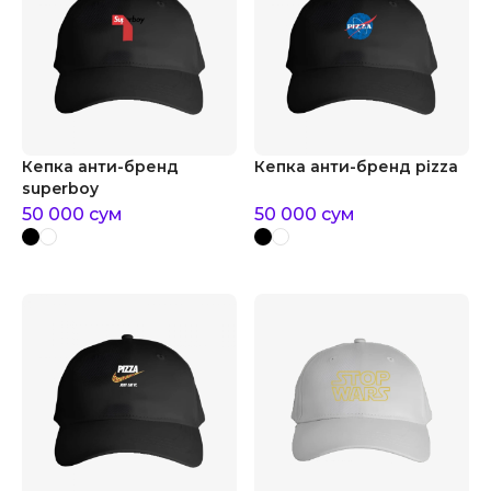
Кепка анти-бренд
Кепка анти-бренд pizza
superboy
50 000
сум
50 000
сум