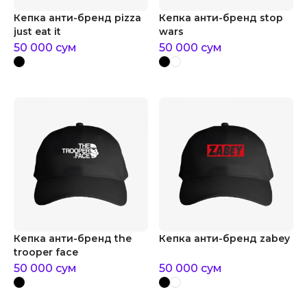
Кепка анти-бренд pizza
Кепка анти-бренд stop
just eat it
wars
50 000
сум
50 000
сум
Кепка анти-бренд the
Кепка анти-бренд zabey
trooper face
50 000
сум
50 000
сум