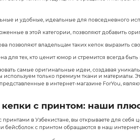
льные и удобные, идеальные для повседневного ис
оженные в этой категории, позволяют добавить ориг
ова позволяют владельцам таких кепок выразить св
а для тех, кто ценит юмор и стремится всегда быть
зовать самые оригинальные идеи, создавая уникаль
ы используем только премиум ткани и материалы. Э
представленные в интернет-магазине ForYou, являю
ь кепки с принтом: наши плю
с принтами в Узбекистане, вы открываете для себя
 и бейсболок с принтом обращаются в наш интернет