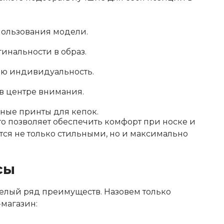
пользования модели.
инальности в образ.
ою индивидуальность.
 в центре внимания.
ные принты для кепок.
то позволяет обеспечить комфорт при носке и
тся не только стильными, но и максимально
сы
 целый ряд преимуществ. Назовем только
-магазин: