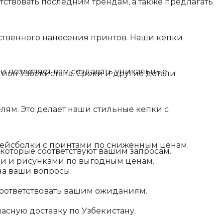
тствовать последним трендам, а также предлагать
твенного нанесения принтов. Наши кепки
и позволяет вам создавать уникальные
гион Узбекистана. Сроки и другие детали
ям. Это делает наши стильные кепки с
бейсболки с принтами по сниженным ценам.
 которые соответствуют вашим запросам.
и и рисунками по выгодным ценам.
на ваши вопросы.
 соответствовать вашим ожиданиям.
асную доставку по Узбекистану.