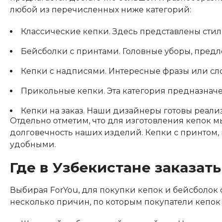
любой из перечисленных ниже категорий:
Классические кепки. Здесь представлены сти
Бейсболки с принтами. Головные уборы, предл
Кепки с надписями. Интересные фразы или сл
Прикольные кепки. Эта категория предназначен
Кепки на заказ. Наши дизайнеры готовы реали
Отдельно отметим, что для изготовления кепок м
долговечность наших изделий. Кепки с принтом, 
удобными.
Где в Узбекистане заказат
Выбирая ForYou, для покупки кепок и бейсболок 
несколько причин, по которым покупатели кепок