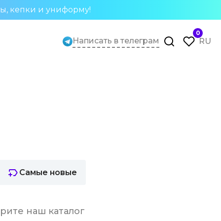
ты, кепки и униформу!
0
Написать в телеграм
RU
Самые новые
трите наш каталог