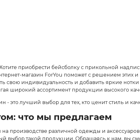
м? Хотите приобрести бейсболку с прикольной надп
ернет-магазин ForYou поможет с решением этих и по
уть свою индивидуальность и добавить яркие нотк
гая широкий ассортимент продукции высокого каче
 - это лучший выбор для тех, кто ценит стиль и кач
ом: что мы предлагаем
на производстве различной одежды и аксессуаров 
ый выбор такой продукции. Обращаясь к нам, вы см