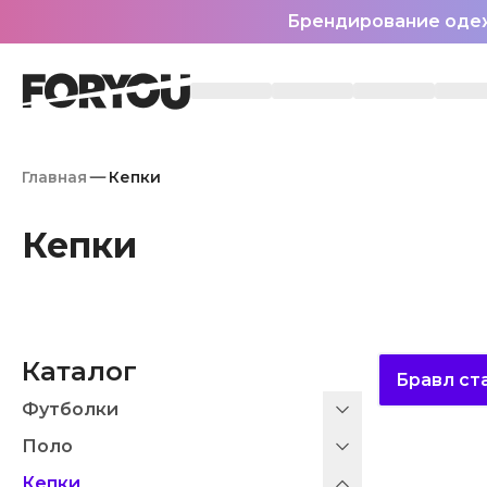
Брендирование оде
Главная
Кепки
Кепки
Каталог
Бравл ст
Футболки
Поло
Кепки