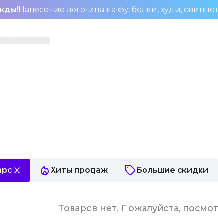
жды!
Нанесение логотипа на футболки, худи, свитшо
арс
Хиты продаж
Большие скидки
Товаров нет. Пожалуйста, посмо