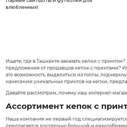
Парные свитшоты и футболки для
влюбленных!
Ищете, где в Ташкенте заказать кепки с принто
предложения от продавцов кепок с принтами? Инт
это возможность выделиться из толпы, подчеркн
нанесении уникальных принтов на кепки, предла
Давайте рассмотрим, почему наш интернет-магазин
Ассортимент кепок с принт
Наша компания не первый год специализируется 
предлагается достаточно большой и разнообразн