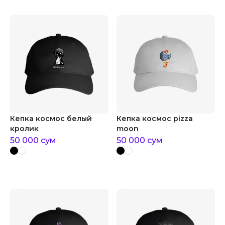
Кепка космос белый
Кепка космос pizza
кролик
moon
50 000
сум
50 000
сум