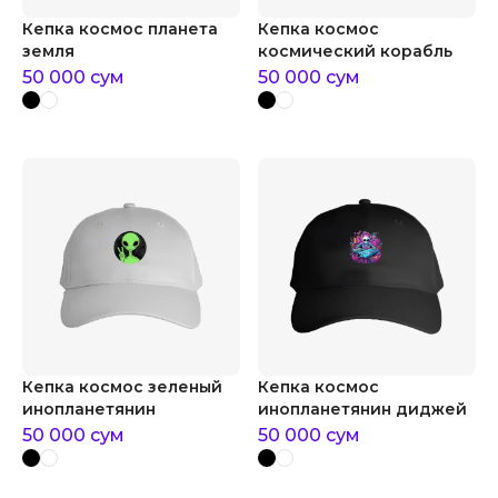
Кепка космос планета
Кепка космос
земля
космический корабль
50 000
сум
50 000
сум
Кепка космос зеленый
Кепка космос
инопланетянин
инопланетянин диджей
50 000
сум
50 000
сум