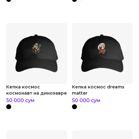
Кепка космос
Кепка космос dreams
космонавт на динозавре
matter
50 000
сум
50 000
сум