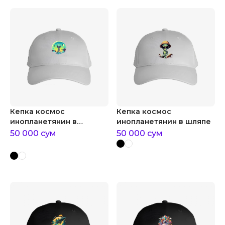
Кепка космос
Кепка космос
инопланетянин в
инопланетянин в шляпе
космосе
50 000
сум
50 000
сум