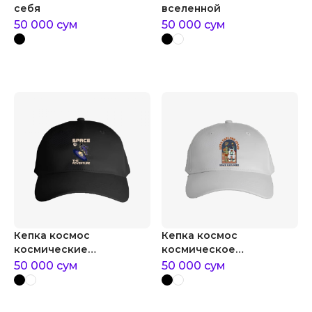
себя
вселенной
50 000
сум
50 000
сум
Кепка космос
Кепка космос
космические
космическое
приключения
приключение
50 000
сум
50 000
сум