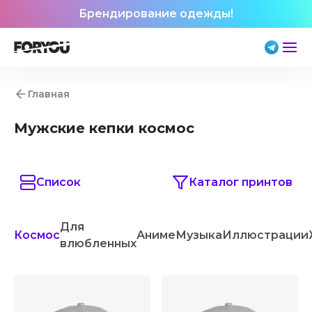
Брендирование одежды!
Главная
Мужские кепки космос
Список
Каталог принтов
Для
Космос
Аниме
Музыка
Иллюстрации
влюбленных