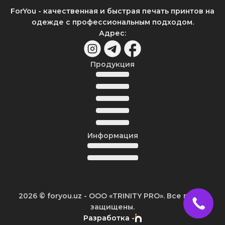
ForYou - качественная и быстрая печать принтов на
одежде с профессиональным подходом.
Адрес
:
Продукция
Информация
2026
© foryou.uz -
ООО «TRINITY PRO». Все права
защищены.
Разработка -