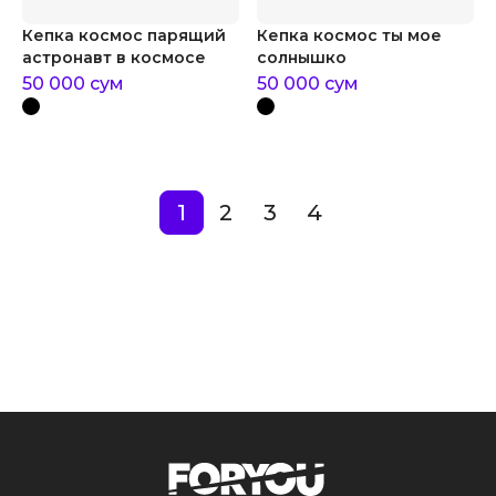
Кепка космос парящий
Кепка космос ты мое
астронавт в космосе
солнышко
50 000
сум
50 000
сум
1
2
3
4