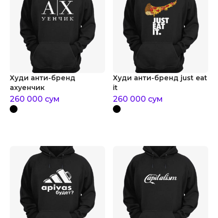
Худи анти-бренд
Худи анти-бренд just eat
ахуенчик
it
260 000
сум
260 000
сум