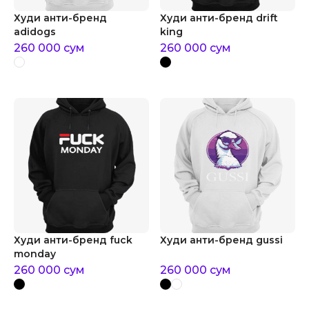
Худи анти-бренд
Худи анти-бренд drift
adidogs
king
260 000
сум
260 000
сум
Худи анти-бренд fuck
Худи анти-бренд gussi
monday
260 000
сум
260 000
сум