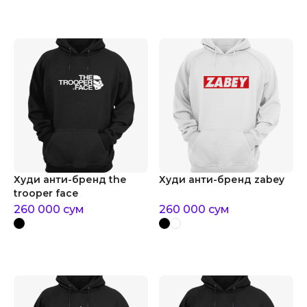
Худи анти-бренд the
Худи анти-бренд zabey
trooper face
260 000
сум
260 000
сум