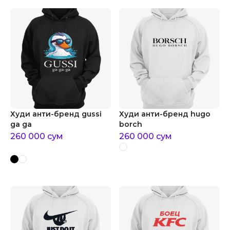
Худи анти-бренд gussi
Худи анти-бренд hugo
ga ga
borch
260 000
сум
260 000
сум