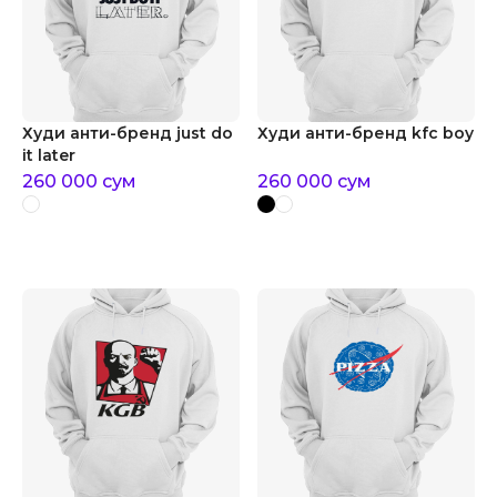
Худи анти-бренд just do
Худи анти-бренд kfc boy
it later
260 000
сум
260 000
сум