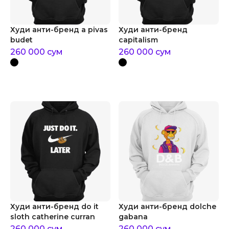
Худи анти-бренд a pivas
Худи анти-бренд
budet
capitalism
260 000
сум
260 000
сум
Худи анти-бренд do it
Худи анти-бренд dolche
sloth catherine curran
gabana
260 000
сум
260 000
сум