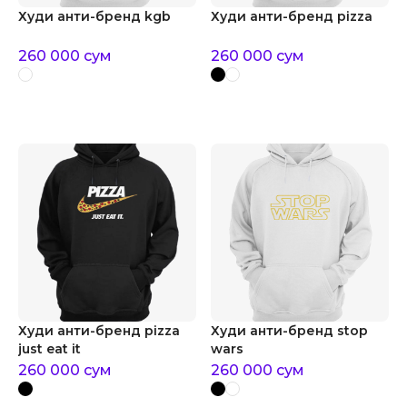
Худи анти-бренд kgb
Худи анти-бренд pizza
260 000
сум
260 000
сум
Худи анти-бренд pizza
Худи анти-бренд stop
just eat it
wars
260 000
сум
260 000
сум