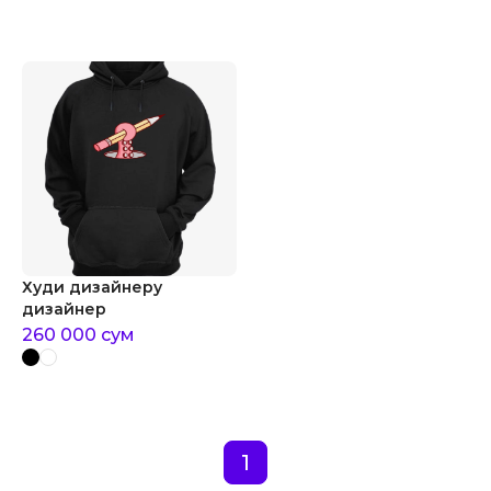
Худи дизайнеру
дизайнер
260 000
сум
1