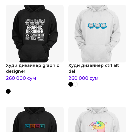
Худи дизайнер graphic
Худи дизайнер ctrl alt
designer
del
260 000
сум
260 000
сум