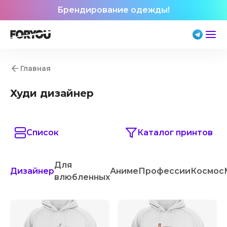
Брендирование одежды!
Главная
Худи дизайнер
Список
Каталог принтов
Для
Дизайнер
Аниме
Профессии
Космос
влюбленных