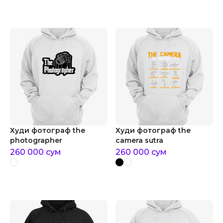
Худи фотограф the
Худи фотограф the
photographer
camera sutra
260 000
сум
260 000
сум