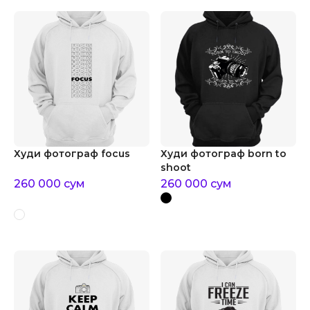
Худи фотограф focus
Худи фотограф born to
shoot
260 000
сум
260 000
сум