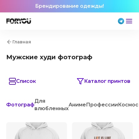
Брендирование одежды!
Главная
Мужские худи фотограф
Список
Каталог принтов
Для
Фотограф
Аниме
Профессии
Космос
влюбленных