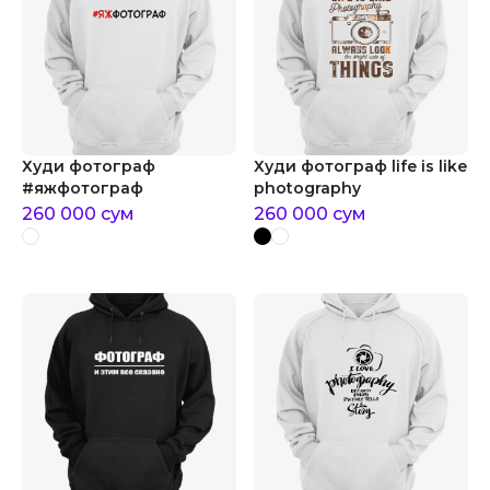
Худи фотограф
Худи фотограф life is like
#яжфотограф
photography
260 000
сум
260 000
сум