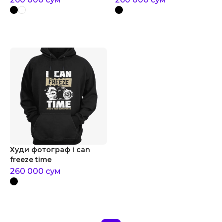
Худи фотограф i can
freeze time
260 000
сум