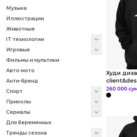
Музыка
Иллюстрации
Животные
IT технологии
Игровые
Фильмы и мультики
Авто-мото
Худи диз
client&des
Анти-бренд
260 000
су
Спорт
Приколы
Сериалы
Для беременных
Тренды сезона