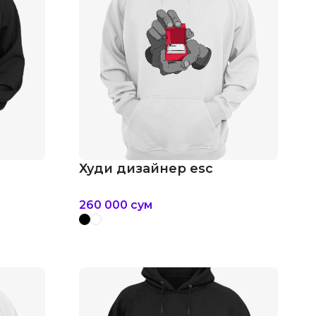
Худи дизайнер esc
260 000
сум