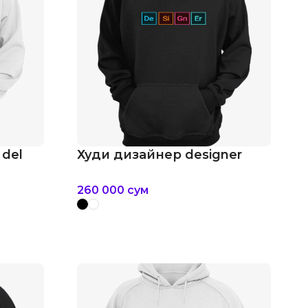
 del
Худи дизайнер designer
260 000
сум