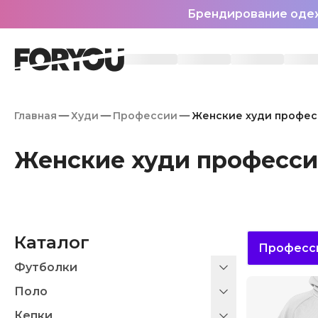
Брендирование оде
Главная
Худи
Профессии
Женские худи профес
Женские худи професс
Каталог
Професс
Футболки
Поло
Кепки