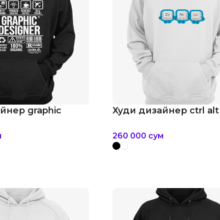
йнер graphic
Худи дизайнер ctrl alt
м
260 000
сум