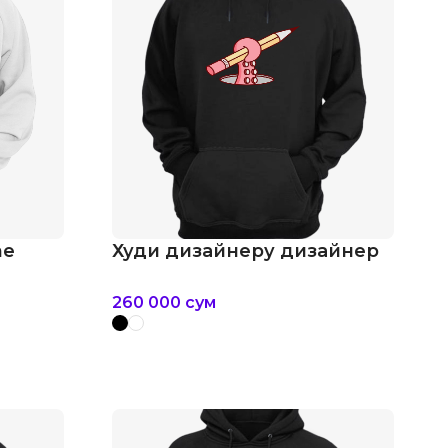
me
Худи дизайнеру дизайнер
260 000
сум