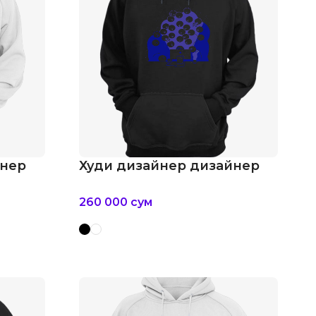
йнер
Худи дизайнер дизайнер
260 000
сум