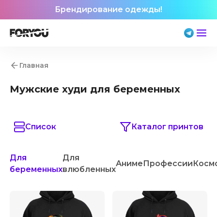
Брендирование одежды!
Главная
Мужские худи для беременных
Список
Каталог принтов
Для
Для
Аниме
Профессии
Косм
беременных
влюбленных