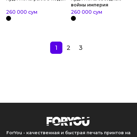
войны империя
260 000
сум
260 000
сум
1
2
3
ForYou - качественная и быстрая печать принтов на