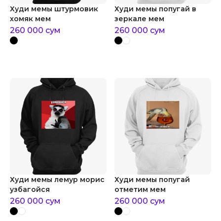
Худи мемы штурмовик
Худи мемы попугай в
хомяк мем
зеркале мем
260 000
сум
260 000
сум
Худи мемы лемур морис
Худи мемы попугай
узбагойся
отметим мем
260 000
сум
260 000
сум