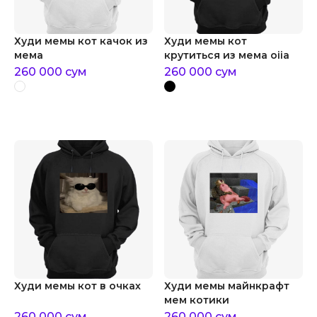
Худи мемы кот качок из
Худи мемы кот
мема
крутиться из мема oiia
260 000
сум
260 000
сум
Худи мемы кот в очках
Худи мемы майнкрафт
мем котики
260 000
сум
260 000
сум