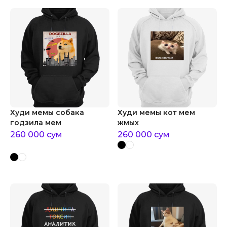
Худи мемы собака
Худи мемы кот мем
годзила мем
жмых
260 000
сум
260 000
сум