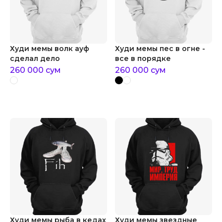
Худи мемы волк ауф
Худи мемы пес в огне -
сделал дело
все в порядке
260 000
сум
260 000
сум
Худи мемы рыба в кедах
Худи мемы звездные