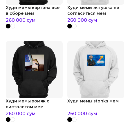
Худи мемы картина все
Худи мемы лягушка не
в сборе мем
согласиться мем
260 000
сум
260 000
сум
Худи мемы хомяк с
Худи мемы stonks мем
пистолетом мем
260 000
сум
260 000
сум