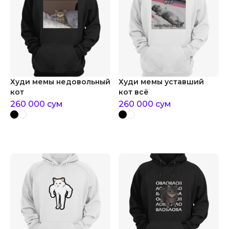
Худи мемы недовольный
Худи мемы уставший
кот
кот всё
260 000
сум
260 000
сум