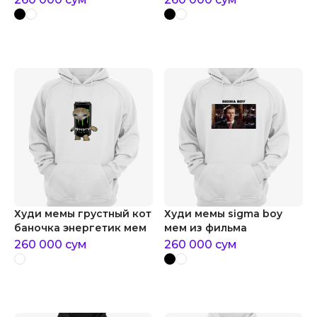
Худи мемы грустный кот
Худи мемы sigma boy
баночка энергетик мем
мем из фильма
260 000
сум
260 000
сум