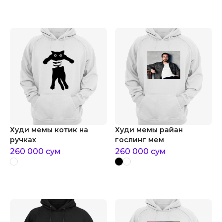
Худи мемы котик на
Худи мемы райан
ручках
гослинг мем
260 000
сум
260 000
сум