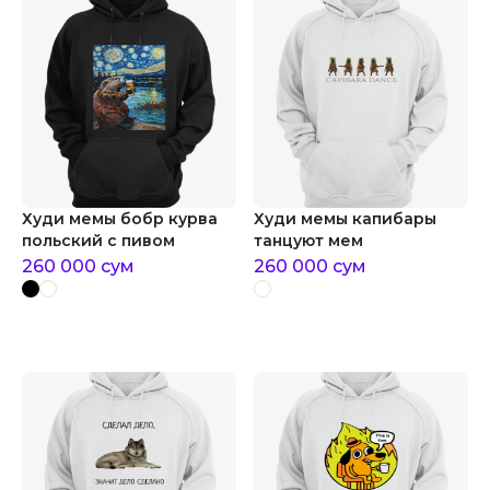
Худи мемы бобр курва
Худи мемы капибары
польский с пивом
танцуют мем
260 000
сум
260 000
сум