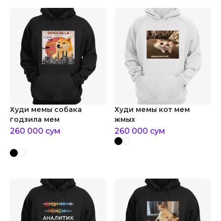
Худи мемы собака
Худи мемы кот мем
годзила мем
жмых
260 000
сум
260 000
сум