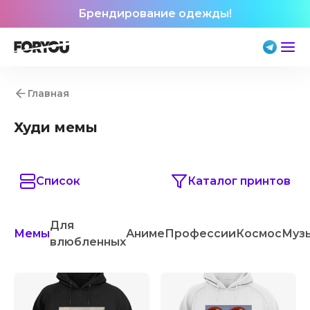
Брендирование одежды!
Главная
Худи мемы
Список
Каталог принтов
Для
Мемы
Аниме
Профессии
Космос
Муз
влюбленных