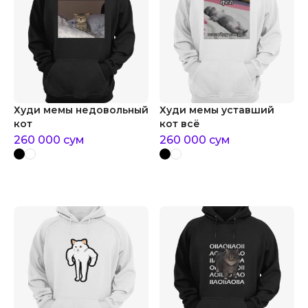
Худи мемы недовольный
Худи мемы уставший
кот
кот всё
260 000
сум
260 000
сум