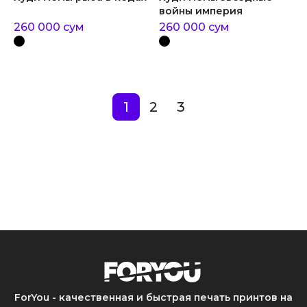
войны империя
260 000
сум
260 000
сум
1
2
3
ForYou - качественная и быстрая печать принтов на