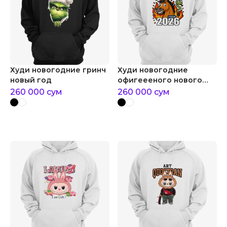
Худи новогодние гринч
Худи новогодние
новый год
офигеееного нового
года
260 000
сум
260 000
сум