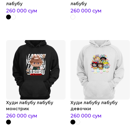
лабубу
лабубу
260 000
сум
260 000
сум
Худи лабубу лабубу
Худи лабубу лабубу
монстрик
девочки
260 000
сум
260 000
сум