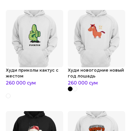
Худи приколы кактус с
Худи новогодние новый
жестом
год лошадь
260 000
сум
260 000
сум