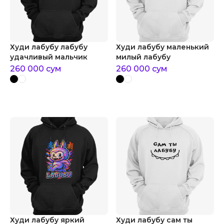
Худи лабубу лабубу
Худи лабубу маленький
удачливый мальчик
милый лабубу
260 000
сум
260 000
сум
Худи лабубу яркий
Худи лабубу сам ты