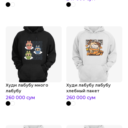
Худи лабубу много
Худи лабубу лабубу
лабубу
хлебный пакет
260 000
сум
260 000
сум