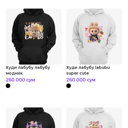
Худи лабубу лабубу
Худи лабубу labubu
модник
super cute
260 000
сум
260 000
сум