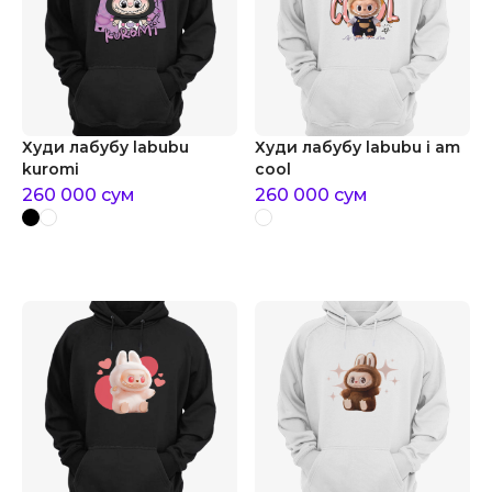
Худи лабубу labubu
Худи лабубу labubu i am
kuromi
cool
260 000
сум
260 000
сум