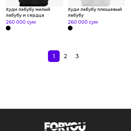
Худи лабубу милый
Худи лабубу плюшевый
лабубу и сердца
лабубу
260 000
сум
260 000
сум
1
2
3