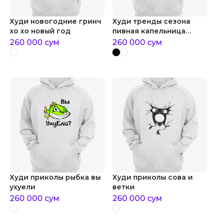
Худи новогодние гринч
Худи тренды сезона
хо хо новый год
пивная капельница
прикол
260 000
сум
260 000
сум
Худи приколы рыбка вы
Худи приколы сова и
ухуели
ветки
260 000
сум
260 000
сум