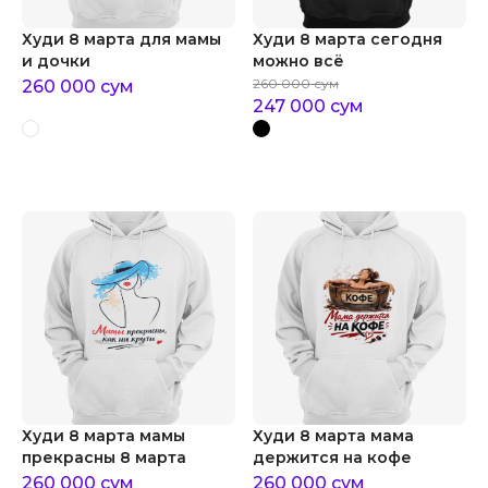
Худи 8 марта для мамы
Худи 8 марта сегодня
и дочки
можно всё
260 000
сум
260 000
сум
247 000
сум
Худи 8 марта мамы
Худи 8 марта мама
прекрасны 8 марта
держится на кофе
260 000
сум
260 000
сум