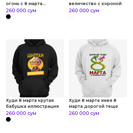
огонь с 8 марта
величество с короной
иллюстрация
260 000
сум
260 000
сум
Худи 8 марта крутая
Худи 8 марта змея 8
бабушка иллюстрация
марта дорогой теще
260 000
сум
260 000
сум