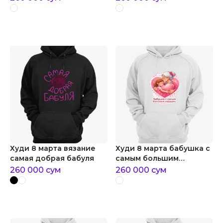
Худи 8 марта вязание
Худи 8 марта бабушка с
самая добрая бабуля
самым большим
сердцем
260 000
сум
260 000
сум