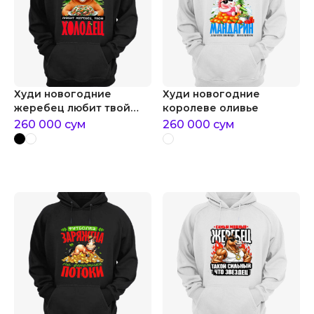
Худи новогодние
Худи новогодние
жеребец любит твой
королеве оливье
холодец
260 000
сум
260 000
сум