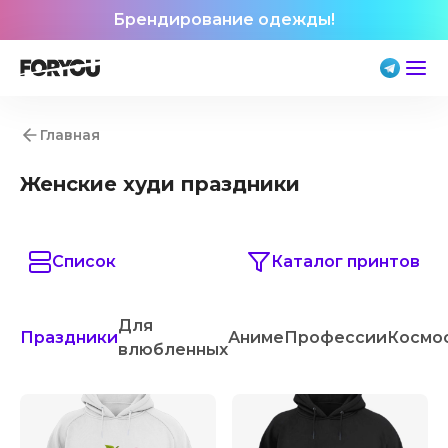
Брендирование одежды!
Главная
Женские худи праздники
Список
Каталог принтов
Для
Праздники
Аниме
Профессии
Космо
влюбленных