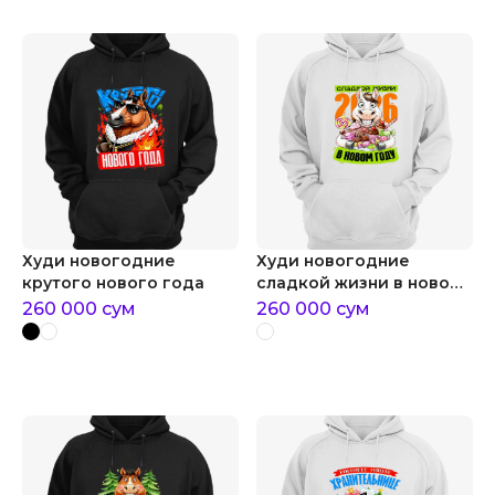
Худи новогодние
Худи новогодние
крутого нового года
сладкой жизни в новом
году
260 000
сум
260 000
сум