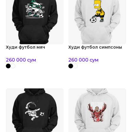
Худи футбол мяч
Худи футбол симпсоны
260 000
сум
260 000
сум