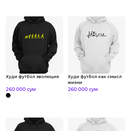
Худи футбол эволюция
Худи футбол как смысл
жизни
260 000
сум
260 000
сум