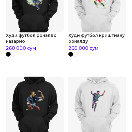
Худи футбол роналдо
Худи футбол криштиану
назарио
роналду
260 000
сум
260 000
сум