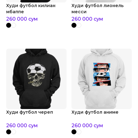
Худи футбол килиан
Худи футбол лионель
мбаппе
месси
260 000
сум
260 000
сум
Худи футбол череп
Худи футбол аниме
260 000
сум
260 000
сум