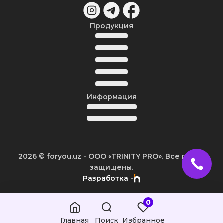
Продукция
Информация
2026
© foryou.uz -
ООО «TRINITY PRO». Все права
защищены.
Разработка -
0
Главная
Поиск
Избранное