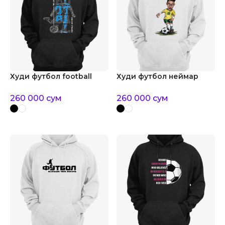
Худи футбол football
Худи футбол неймар
260 000
сум
260 000
сум