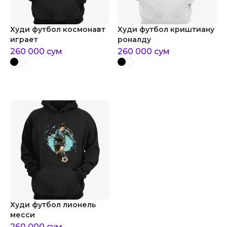
Худи футбол космонавт
Худи футбол криштиану
играет
роналду
260 000
сум
260 000
сум
Худи футбол лионель
месси
260 000
сум