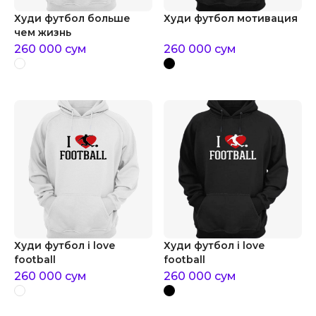
Худи футбол больше
Худи футбол мотивация
чем жизнь
260 000
сум
260 000
сум
Худи футбол i love
Худи футбол i love
football
football
260 000
сум
260 000
сум