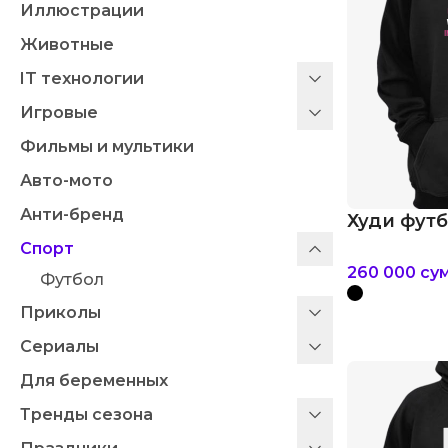
Иллюстрации
Животные
IT технологии
Игровые
Фильмы и мультики
Авто-мото
Анти-бренд
Худи фут
Спорт
260 000
су
Футбол
Приколы
Сериалы
Для беременных
Тренды сезона