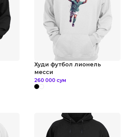
Худи футбол лионель
месси
260 000
сум