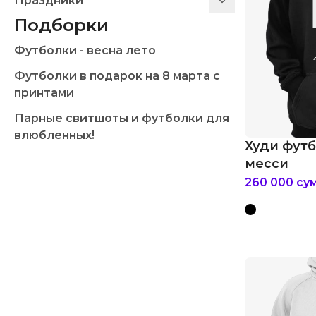
Праздники
Подборки
Футболки - весна лето
Футболки в подарок на 8 марта с
принтами
Парные свитшоты и футболки для
влюбленных!
Худи фут
месси
260 000
су