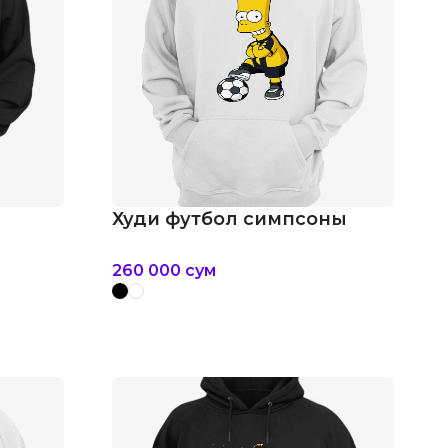
Худи футбол симпсоны
260 000
сум