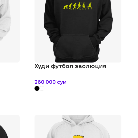
Худи футбол эволюция
260 000
сум