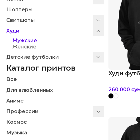
Шопперы
Свитшоты
Худи
Мужские
Женские
Детские футболки
Каталог принтов
Худи футб
Все
260 000
су
Для влюбленных
Аниме
Профессии
Космос
Музыка