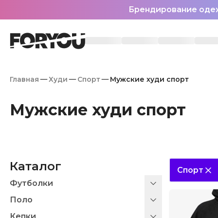
Брендирование оде
Главная
Худи
Спорт
Мужские худи спорт
Мужские худи спорт
Каталог
Спорт
Футболки
Поло
Кепки