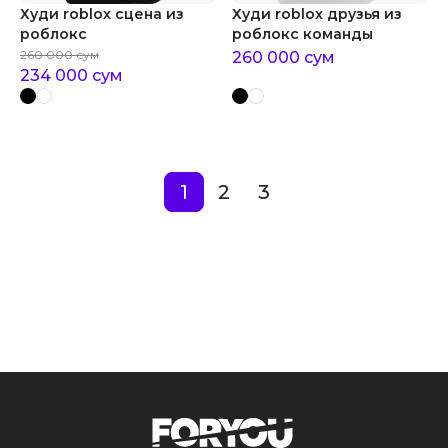
Худи roblox сцена из
Худи roblox друзья из
роблокс
роблокс команды
260 000
сум
260 000
сум
234 000
сум
1
2
3