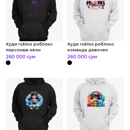
Худи roblox роблокс
Худи roblox роблокс
персонаж неон
команда девочек
260 000
сум
260 000
сум