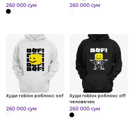
260 000
сум
260 000
сум
Худи roblox роблокс oof
Худи roblox роблокс off
человечек
260 000
сум
260 000
сум