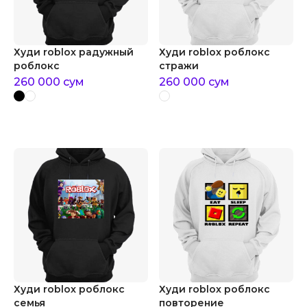
Худи roblox радужный
Худи roblox роблокс
роблокс
стражи
260 000
сум
260 000
сум
Худи roblox роблокс
Худи roblox роблокс
семья
повторение