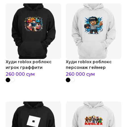
Худи roblox роблокс
Худи roblox роблокс
игрок граффити
персонаж геймер
260 000
сум
260 000
сум