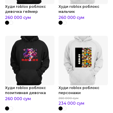
Худи roblox роблокс
Худи roblox роблокс
девочка геймер
мальчик
260 000
сум
260 000
сум
Худи roblox роблокс
Худи roblox роблокс
позитивная девочка
персонажи
260 000
сум
260 000
сум
234 000
сум