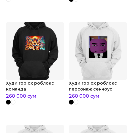
Худи roblox роблокс
Худи roblox роблокс
команда
персонаж сенчоус
260 000
сум
260 000
сум