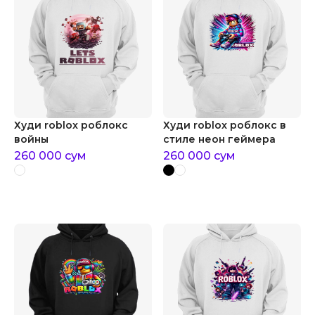
Худи roblox роблокс
Худи roblox роблокс в
войны
стиле неон геймера
260 000
сум
260 000
сум