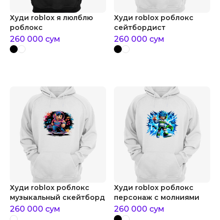
Худи roblox я люлблю
Худи roblox роблокс
роблокс
сейтбордист
260 000
сум
260 000
сум
Худи roblox роблокс
Худи roblox роблокс
музыкальный скейтборд
персонаж с молниями
260 000
сум
260 000
сум