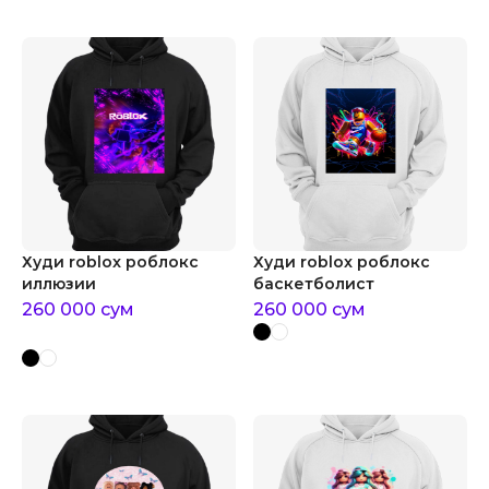
Худи roblox роблокс
Худи roblox роблокс
иллюзии
баскетболист
260 000
сум
260 000
сум