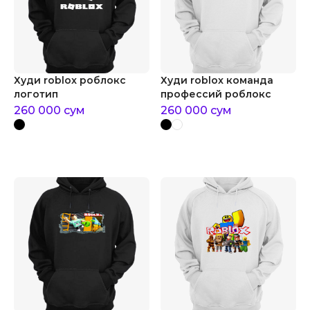
Худи roblox роблокс
Худи roblox команда
логотип
профессий роблокс
260 000
сум
260 000
сум