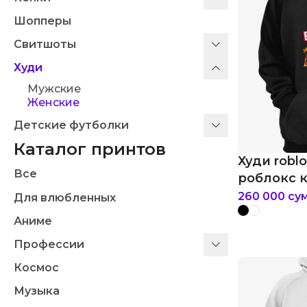
Шопперы
Свитшоты
Худи
Мужские
Женские
Детские футболки
Каталог принтов
Худи robl
Все
роблокс 
260 000
су
Для влюбленных
Аниме
Профессии
Космос
Музыка