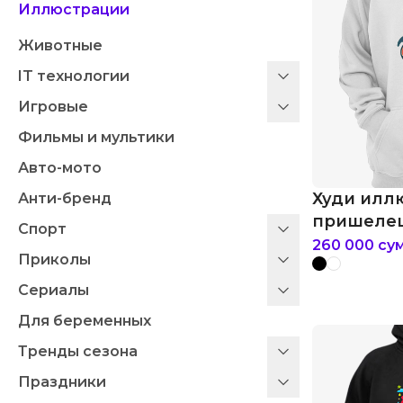
Иллюстрации
Животные
IT технологии
Игровые
Фильмы и мультики
Авто-мото
Худи илл
Анти-бренд
пришелец
Спорт
260 000
су
Приколы
Сериалы
Для беременных
Тренды сезона
Праздники