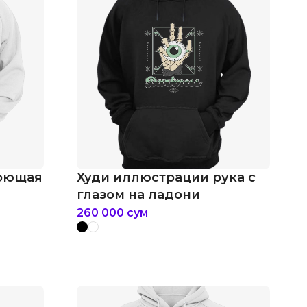
поющая
Худи иллюстрации рука с
глазом на ладони
260 000
сум