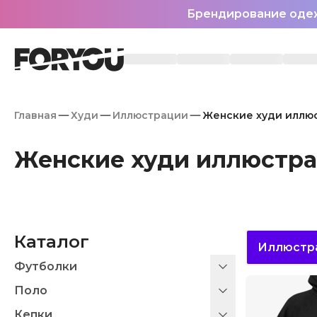
Брендирование оде
Главная
Худи
Иллюстрации
Женские худи иллю
Женские худи иллюстр
Каталог
Иллюстр
Футболки
Поло
Кепки