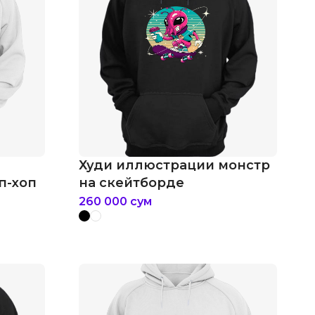
Худи иллюстрации монстр
п-хоп
на скейтборде
260 000
сум