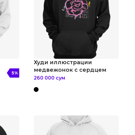
Худи иллюстрации
медвежонок с сердцем
5
%
260 000
сум