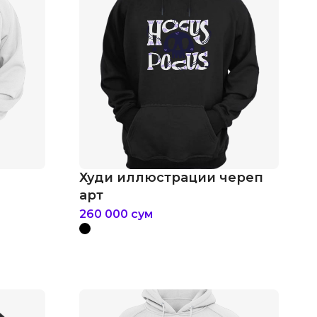
Худи иллюстрации череп
арт
260 000
сум