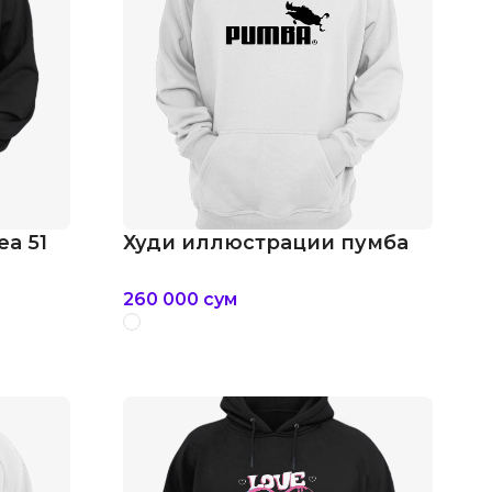
a 51
Худи иллюстрации пумба
260 000
сум