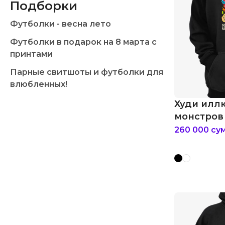
Подборки
Футболки - весна лето
Футболки в подарок на 8 марта с
принтами
Парные свитшоты и футболки для
влюбленных!
Худи илл
монстров
260 000
су