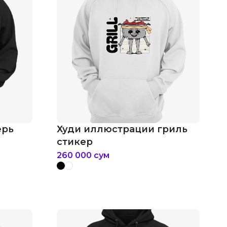
ерь
Худи иллюстрации гриль
стикер
260 000
сум