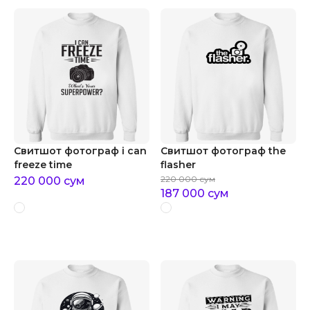
Свитшот фотограф i can
Свитшот фотограф the
freeze time
flasher
220 000
сум
220 000
сум
187 000
сум