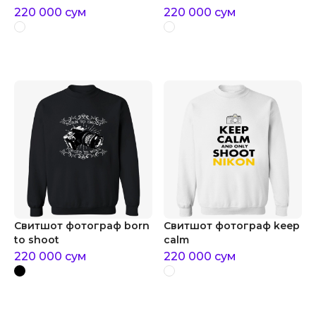
220 000
сум
220 000
сум
Свитшот фотограф born
Свитшот фотограф keep
to shoot
calm
220 000
сум
220 000
сум