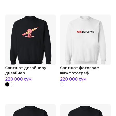
Свитшот дизайнеру
Свитшот фотограф
дизайнер
#яжфотограф
220 000
сум
220 000
сум