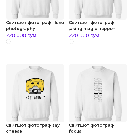
Свитшот фотограф i love
Свитшот фотограф
photography
,aking magic happen
220 000
сум
220 000
сум
Свитшот фотограф say
Свитшот фотограф
cheese
focus