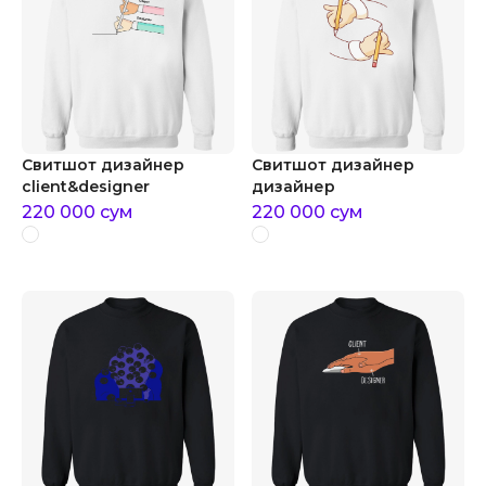
Свитшот дизайнер
Свитшот дизайнер
client&designer
дизайнер
220 000
сум
220 000
сум