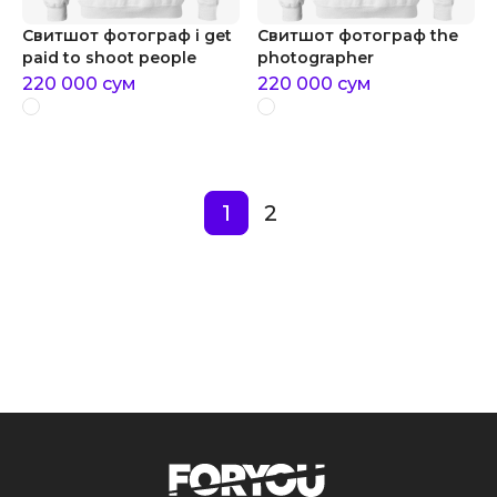
Свитшот фотограф i get
Свитшот фотограф the
paid to shoot people
photographer
220 000
сум
220 000
сум
1
2