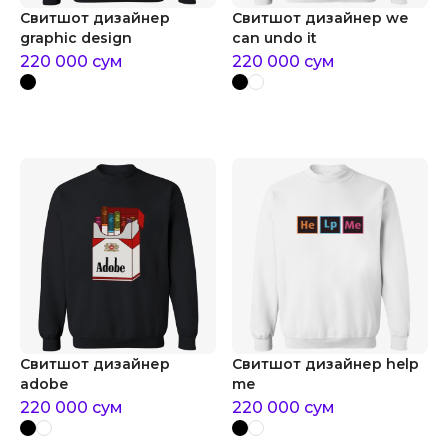
Свитшот дизайнер
Свитшот дизайнер we
graphic design
can undo it
220 000
сум
220 000
сум
Свитшот дизайнер
Свитшот дизайнер help
adobe
me
220 000
сум
220 000
сум