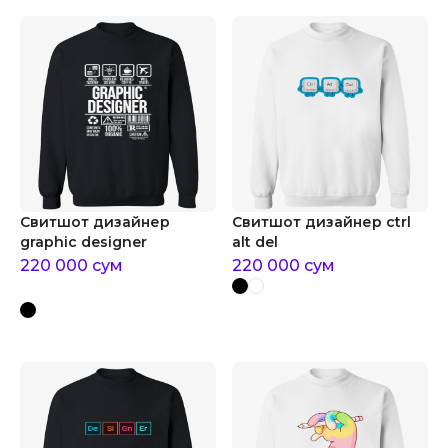
Свитшот дизайнер
Свитшот дизайнер ctrl
graphic designer
alt del
220 000
сум
220 000
сум