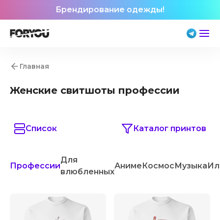
Брендирование одежды!
Главная
Женские свитшоты профессии
Список
Каталог принтов
Для
Профессии
Аниме
Космос
Музыка
Ил
влюбленных