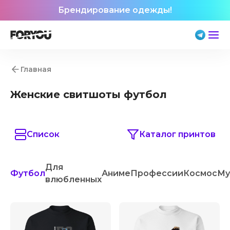
Брендирование одежды!
Главная
Женские свитшоты футбол
Список
Каталог принтов
Для
Футбол
Аниме
Профессии
Космос
Му
влюбленных