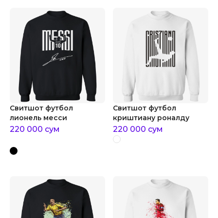
Свитшот футбол
Свитшот футбол
лионель месси
криштиану роналду
220 000
сум
220 000
сум