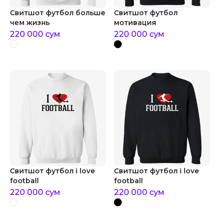
Свитшот футбол больше
Свитшот футбол
чем жизнь
мотивация
220 000
сум
220 000
сум
Свитшот футбол i love
Свитшот футбол i love
football
football
220 000
сум
220 000
сум