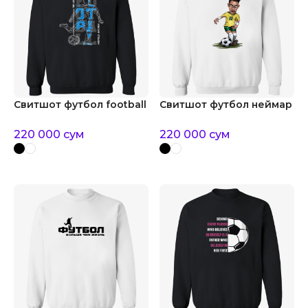
Свитшот футбол football
Свитшот футбол неймар
220 000
сум
220 000
сум