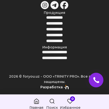
Продукция
Информация
2026
© foryou.uz -
ООО «TRINITY PRO». Все права
защищены.
Разработка -
0
Главная
Поиск
Избранное