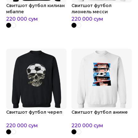
Свитшот футбол килиан
Свитшот футбол
мбаппе
лионель месси
220 000
сум
220 000
сум
Свитшот футбол череп
Свитшот футбол аниме
220 000
сум
220 000
сум