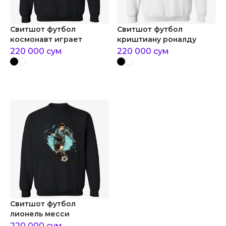
Свитшот футбол
Свитшот футбол
космонавт играет
криштиану роналду
220 000
сум
220 000
сум
Свитшот футбол
лионель месси
220 000
сум