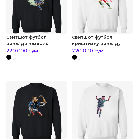
Свитшот футбол
Свитшот футбол
роналдо назарио
криштиану роналду
220 000
сум
220 000
сум