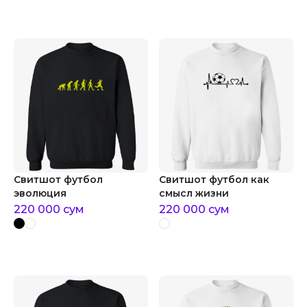
Свитшот футбол
Свитшот футбол как
эволюция
смысл жизни
220 000
сум
220 000
сум