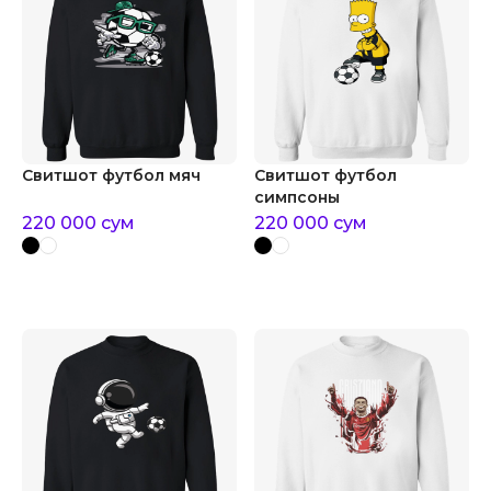
Свитшот футбол мяч
Свитшот футбол
симпсоны
220 000
сум
220 000
сум