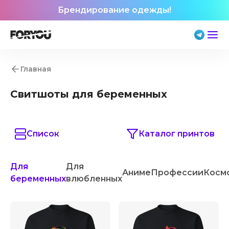
Брендирование одежды!
Главная
Свитшоты для беременных
Список
Каталог принтов
Для
Для
Аниме
Профессии
Косм
беременных
влюбленных