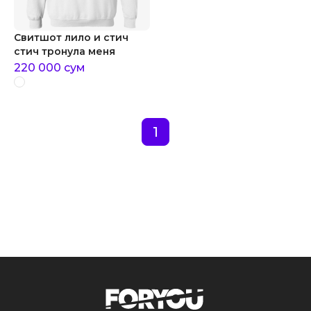
Свитшот лило и стич
стич тронула меня
220 000
сум
1