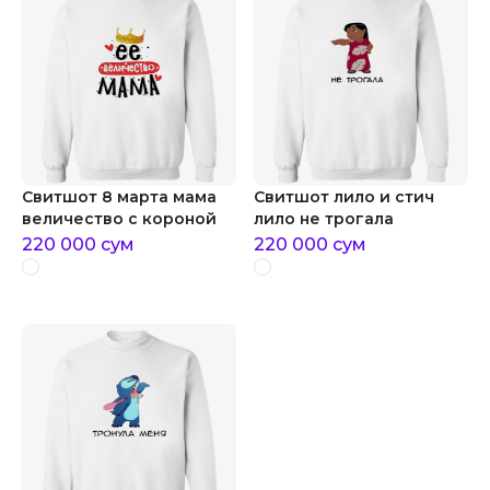
Свитшот 8 марта мама
Свитшот лило и стич
величество с короной
лило не трогала
220 000
сум
220 000
сум