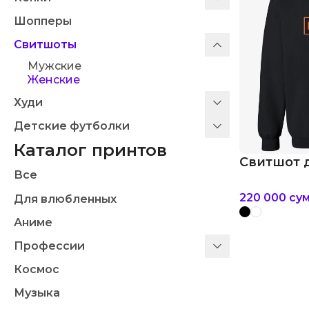
Шопперы
Свитшоты
Мужские
Женские
Худи
Детские футболки
Каталог принтов
Свитшот 
Все
220 000
су
Для влюбленных
Аниме
Профессии
Космос
Музыка