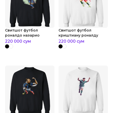
Свитшот футбол
Свитшот футбол
роналдо назарио
криштиану роналду
220 000
сум
220 000
сум