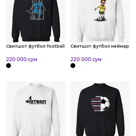
Свитшот футбол football
Свитшот футбол неймар
220 000
сум
220 000
сум