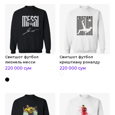
Свитшот футбол
Свитшот футбол
лионель месси
криштиану роналду
220 000
сум
220 000
сум