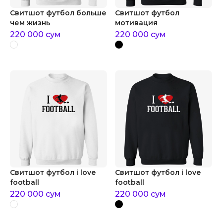
Свитшот футбол больше
Свитшот футбол
чем жизнь
мотивация
220 000
сум
220 000
сум
Свитшот футбол i love
Свитшот футбол i love
football
football
220 000
сум
220 000
сум