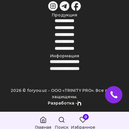
Продукция
Информация
2026
© foryou.uz -
ООО «TRINITY PRO». Все права
защищены.
Разработка -
0
Главная
Поиск
Избранное