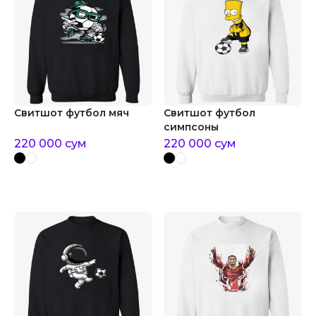
Свитшот футбол мяч
Свитшот футбол
симпсоны
220 000
сум
220 000
сум