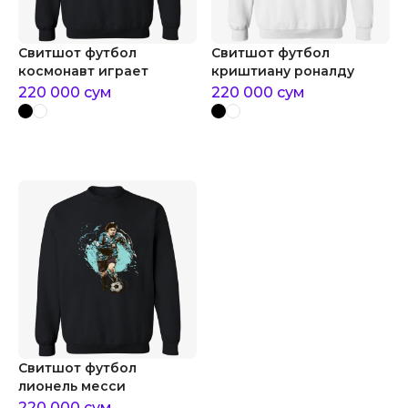
Свитшот футбол
Свитшот футбол
космонавт играет
криштиану роналду
220 000
сум
220 000
сум
Свитшот футбол
лионель месси
220 000
сум