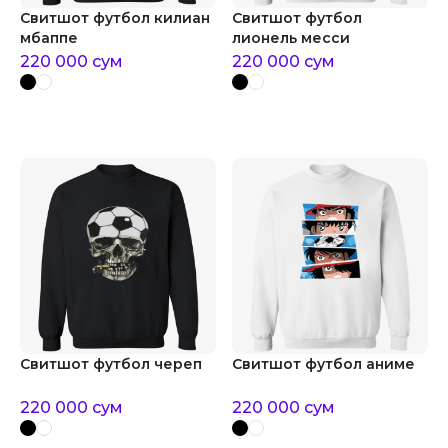
Свитшот футбол килиан
Свитшот футбол
мбаппе
лионель месси
220 000
сум
220 000
сум
Свитшот футбол череп
Свитшот футбол аниме
220 000
сум
220 000
сум