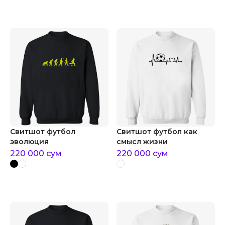
Свитшот футбол
Свитшот футбол как
эволюция
смысл жизни
220 000
сум
220 000
сум